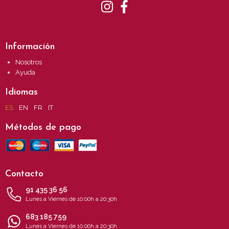
Información
Nosotros
Ayuda
Idiomas
ES
EN
FR
IT
Métodos de pago
Contacto
91 435 36 56
Lunes a Viernes de 10:00h a 20:30h
683 185 759
Lunes a Viernes de 10:00h a 20:30h