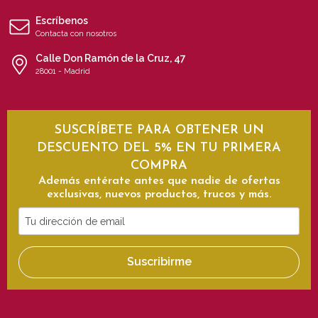
Escríbenos
Contacta con nosotros
Calle Don Ramón de la Cruz, 47
28001 - Madrid
SUSCRÍBETE PARA OBTENER UN
DESCUENTO DEL 5% EN TU PRIMERA
COMPRA
Además entérate antes que nadie de ofertas
exclusivas, nuevos productos, trucos y más.
Tu
dirección
de
Suscribirme
email