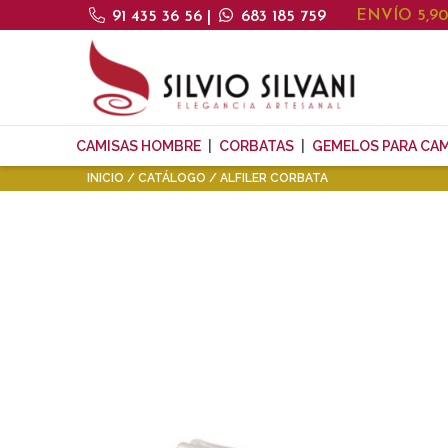
ENVÍO 5,9
91 435 36 56
|
683 185 759
CAMISAS HOMBRE
CORBATAS
GEMELOS PARA CAM
INICIO
CATÁLOGO
ALFILER CORBATA