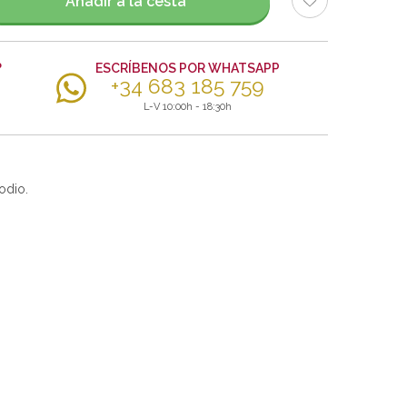
Añadir a la cesta
?
ESCRÍBENOS POR WHATSAPP
+34 683 185 759
L-V 10:00h - 18:30h
odio.