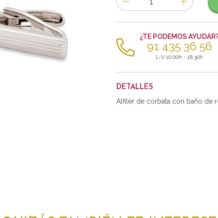
de
artículos
¿TE PODEMOS AYUDAR
91 435 36 56
L-V 10:00h - 18:30h
DETALLES
Alfiler de corbata con baño de r