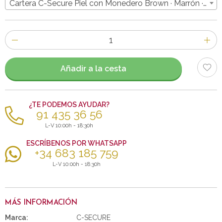
Cartera C-Secure Piel con Monedero Brown · Marrón · 49,
Número
de
artículos
Añadir a la cesta
¿TE PODEMOS AYUDAR?
91 435 36 56
L-V 10:00h - 18:30h
ESCRÍBENOS POR WHATSAPP
+34 683 185 759
L-V 10:00h - 18:30h
MÁS INFORMACIÓN
Marca:
C-SECURE