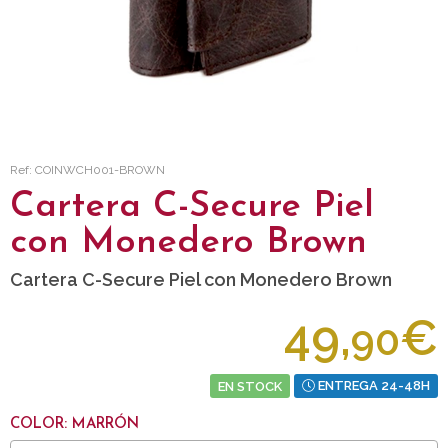
Ref: COINWCH001-BROWN
Cartera C-Secure Piel
con Monedero Brown
Cartera C-Secure Piel con Monedero Brown
49,
€
90
EN STOCK
ENTREGA 24-48H
COLOR: MARRÓN