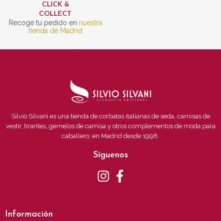
CLICK &
COLLECT
Recoge tu pedido en
nuestra
tienda de Madrid
Silvio Silvani es una tienda de corbatas italianas de seda, camisas de
vestir, tirantes, gemelos de camisa y otros complementos de moda para
caballero, en Madrid desde 1998.
Síguenos
Información