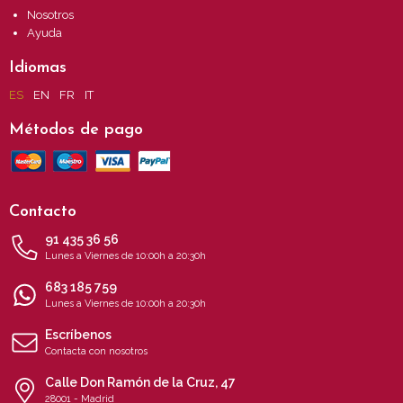
Nosotros
Ayuda
Idiomas
ES
EN
FR
IT
Métodos de pago
Contacto
91 435 36 56
Lunes a Viernes de 10:00h a 20:30h
683 185 759
Lunes a Viernes de 10:00h a 20:30h
Escríbenos
Contacta con nosotros
Calle Don Ramón de la Cruz, 47
28001 - Madrid