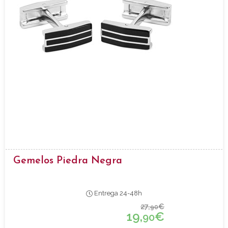
Gemelos Piedra Negra
Entrega 24-48h
27,
€
90
19,
€
90