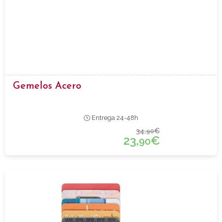
Gemelos Acero
Entrega 24-48h
34,
€
90
23,
€
90