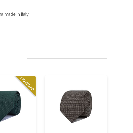
a made in italy.
NOVEDAD