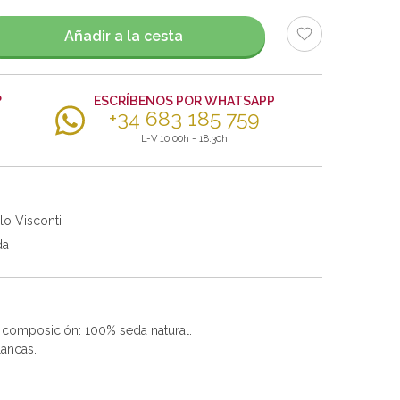
Añadir a la cesta
?
ESCRÍBENOS POR WHATSAPP
+34 683 185 759
L-V 10:00h - 18:30h
lo Visconti
da
s composición: 100% seda natural.
lancas.