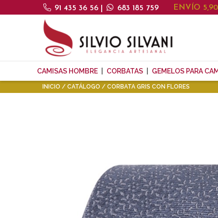
ENVÍO 5,9
91 435 36 56
|
683 185 759
CAMISAS HOMBRE
CORBATAS
GEMELOS PARA CAM
INICIO
CATÁLOGO
CORBATA GRIS CON FLORES