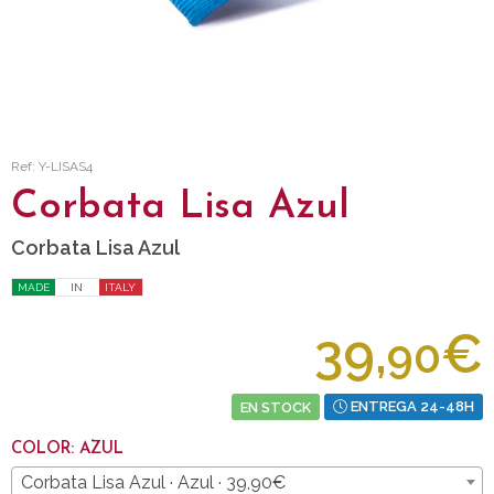
Ref: Y-LISAS4
Corbata Lisa Azul
Corbata Lisa Azul
MADE
IN
ITALY
39,
€
90
EN STOCK
ENTREGA 24-48H
COLOR: AZUL
Corbata Lisa Azul · Azul · 39,90€