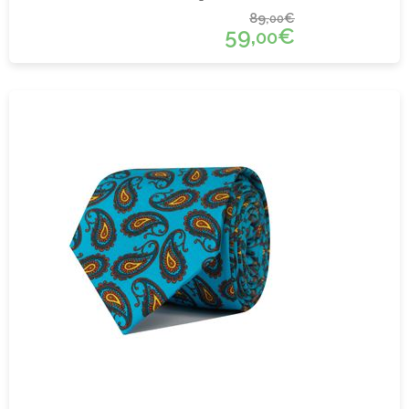
89,
€
00
59,
€
00