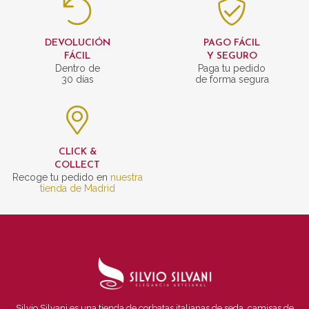
DEVOLUCIÓN
PAGO FÁCIL
FÁCIL
Y SEGURO
Dentro de
Paga tu pedido
30 días
de forma segura
CLICK &
COLLECT
Recoge tu pedido en
nuestra
tienda de Madrid
Silvio Silvani es una tienda de corbatas italianas de seda, camisas de