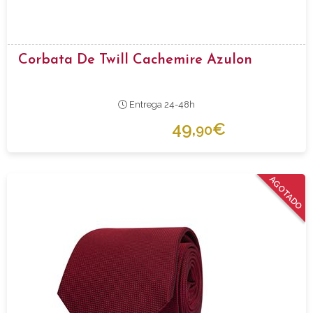
Corbata De Twill Cachemire Azulon
Entrega 24-48h
49,
€
90
AGOTADO