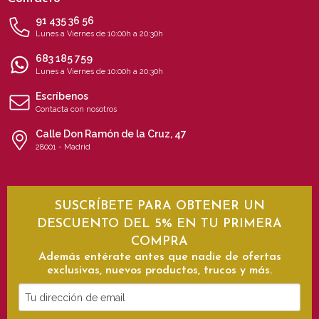
91 435 36 56
Lunes a Viernes de 10:00h a 20:30h
683 185 759
Lunes a Viernes de 10:00h a 20:30h
Escríbenos
Contacta con nosotros
Calle Don Ramón de la Cruz, 47
28001 - Madrid
SUSCRÍBETE PARA OBTENER UN
DESCUENTO DEL 5% EN TU PRIMERA
COMPRA
Además entérate antes que nadie de ofertas
exclusivas, nuevos productos, trucos y más.
Tu
dirección