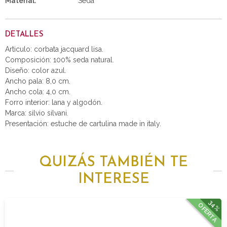
Material:
Seda
DETALLES
Articulo: corbata jacquard lisa.
Composición: 100% seda natural.
Diseño: color azul.
Ancho pala: 8,0 cm.
Ancho cola: 4,0 cm.
Forro interior: lana y algodón.
Marca: silvio silvani.
Presentación: estuche de cartulina made in italy.
QUIZÁS TAMBIÉN TE
INTERESE
34%
OFERTA