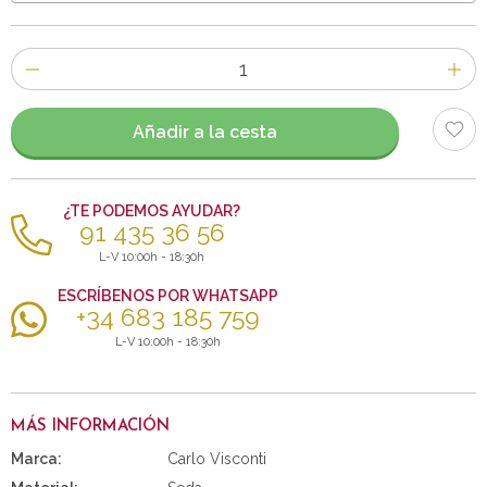
Número
de
artículos
Añadir a la cesta
¿TE PODEMOS AYUDAR?
91 435 36 56
L-V 10:00h - 18:30h
ESCRÍBENOS POR WHATSAPP
+34 683 185 759
L-V 10:00h - 18:30h
MÁS INFORMACIÓN
Marca:
Carlo Visconti