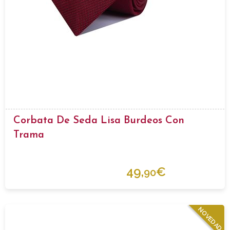
Corbata De Seda Lisa Burdeos Con
Trama
49,
€
90
NOVEDAD