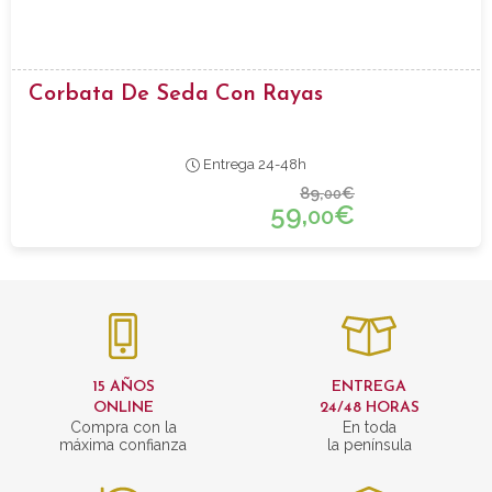
Corbata De Seda Con Rayas
Entrega 24-48h
89,
€
00
59,
€
00
15 AÑOS
ENTREGA
ONLINE
24/48 HORAS
Compra con la
En toda
máxima confianza
la península