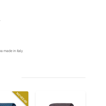
.
a made in italy.
NOVEDAD