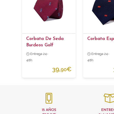
Corbata De Seda
Corbata Es
Burdeos Golf
Entrega 24-
Entrega 24-
48h
48h
39,
€
90
15 AÑOS
ENTRE