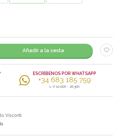
Añadir a la cesta
?
ESCRÍBENOS POR WHATSAPP
+34 683 185 759
L-V 10:00h - 18:30h
lo Visconti
da