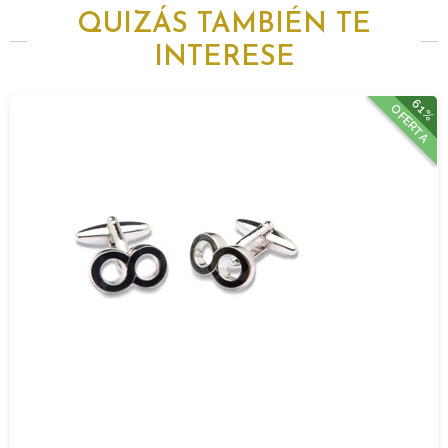
QUIZÁS TAMBIÉN TE
INTERESE
61%
OFERTA