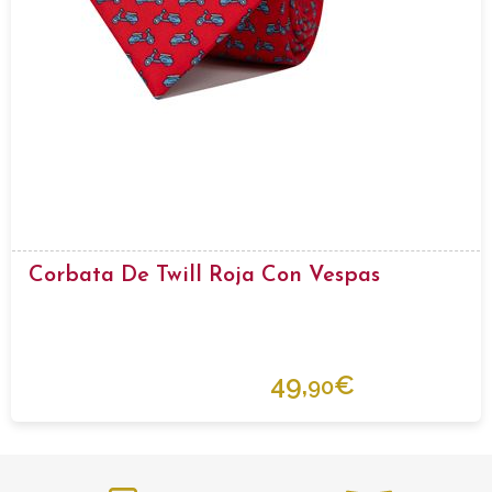
Corbata De Twill Roja Con Vespas
49,
€
90