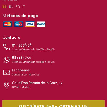
ES
EN
FR
IT
Métodos de pago
Contacto
91 435 36 56
Lunes a Viernes de 10:00h a 20:30h
683 185 759
Lunes a Viernes de 10:00h a 20:30h
Escríbenos
Contacta con nosotros
Calle Don Ramón de la Cruz, 47
28001 - Madrid