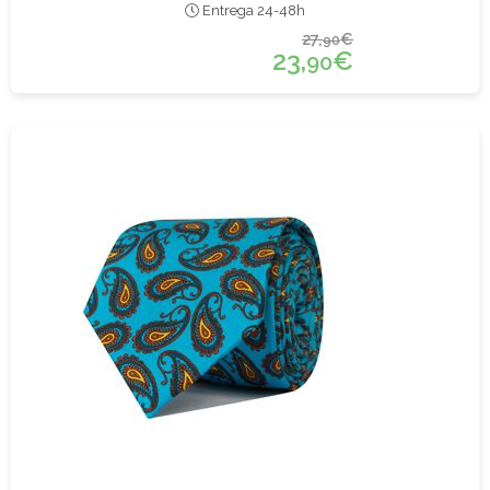
Entrega 24-48h
27,
€
90
23,
€
90