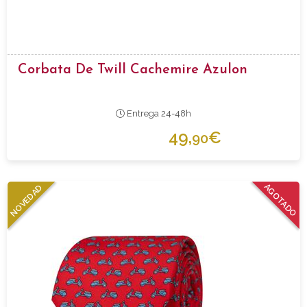
Corbata De Twill Cachemire Azulon
Entrega 24-48h
49,
€
90
AGOTADO
NOVEDAD