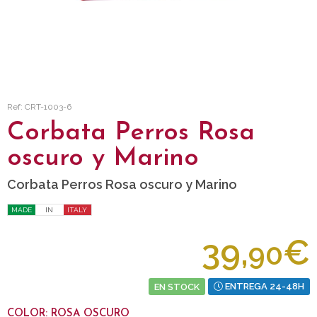
Ref: CRT-1003-6
Corbata Perros Rosa
oscuro y Marino
Corbata Perros Rosa oscuro y Marino
MADE
IN
ITALY
39,
€
90
EN STOCK
ENTREGA 24-48H
COLOR: ROSA OSCURO