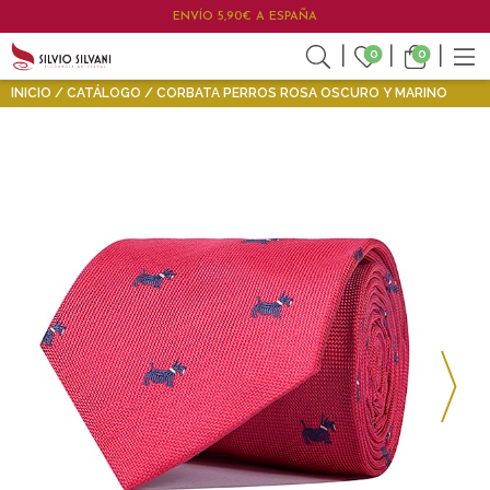
ENVÍO 5,90€ A ESPAÑA
0
0
INICIO
CATÁLOGO
CORBATA PERROS ROSA OSCURO Y MARINO