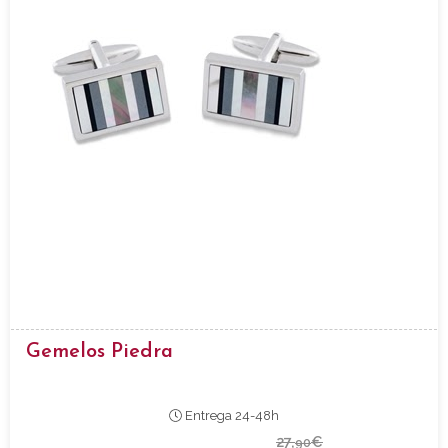
Gemelos Piedra
Entrega 24-48h
27,
€
90