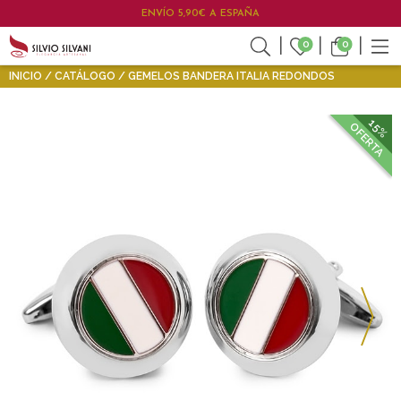
ENVÍO 5,90€ A ESPAÑA
0
0
INICIO
CATÁLOGO
GEMELOS BANDERA ITALIA REDONDOS
15%
OFERTA