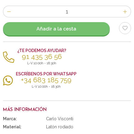
Número
de
artículos
Añadir a la cesta
¿TE PODEMOS AYUDAR?
91 435 36 56
L-V 10:00h - 18:30h
ESCRÍBENOS POR WHATSAPP
+34 683 185 759
L-V 10:00h - 18:30h
MÁS INFORMACIÓN
Marca:
Carlo Visconti
Material:
Latón rodiado