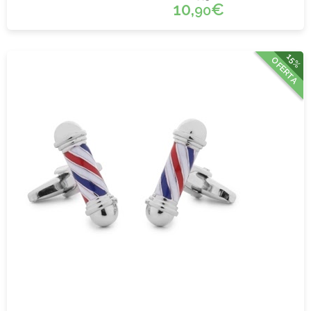
10,
€
90
15%
OFERTA