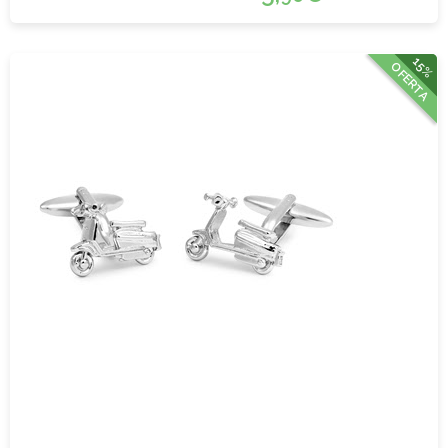
15%
OFERTA