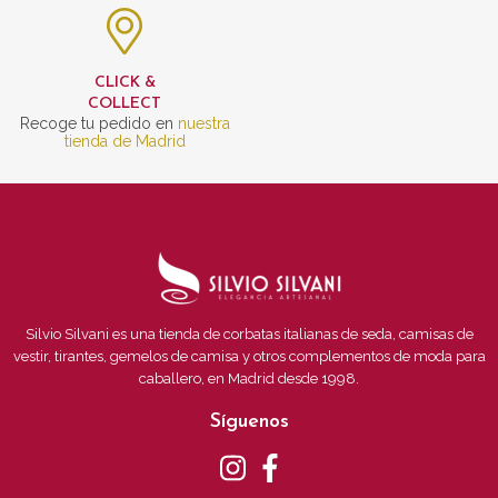
CLICK &
COLLECT
Recoge tu pedido en
nuestra
tienda de Madrid
Silvio Silvani es una tienda de corbatas italianas de seda, camisas de
vestir, tirantes, gemelos de camisa y otros complementos de moda para
caballero, en Madrid desde 1998.
Síguenos