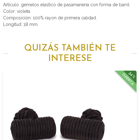
Artículo: gemelos elastico de pasamaneria con forma de barril.
Color: violeta.
Composición: 100% rayon de primera calidad.
Longitud: 18 mm.
QUIZÁS TAMBIÉN TE
INTERESE
34%
OFERTA