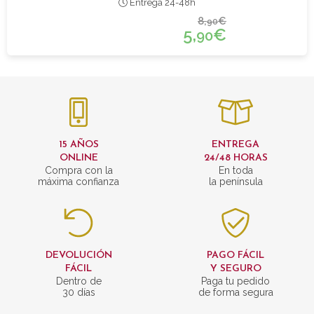
Entrega 24-48h
8,
€
90
5,
€
90
15 AÑOS
ENTREGA
ONLINE
24/48 HORAS
Compra con la
En toda
máxima confianza
la península
DEVOLUCIÓN
PAGO FÁCIL
FÁCIL
Y SEGURO
Dentro de
Paga tu pedido
30 días
de forma segura