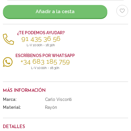
artículos
Añadir a la cesta
¿TE PODEMOS AYUDAR?
91 435 36 56
L-V 10:00h - 18:30h
ESCRÍBENOS POR WHATSAPP
+34 683 185 759
L-V 10:00h - 18:30h
MÁS INFORMACIÓN
Marca:
Carlo Visconti
Material:
Rayón
DETALLES