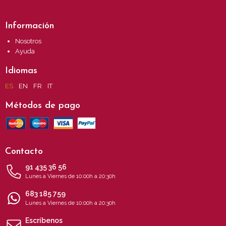
Información
Nosotros
Ayuda
Idiomas
ES
EN
FR
IT
Métodos de pago
Contacto
91 435 36 56
Lunes a Viernes de 10:00h a 20:30h
683 185 759
Lunes a Viernes de 10:00h a 20:30h
Escríbenos