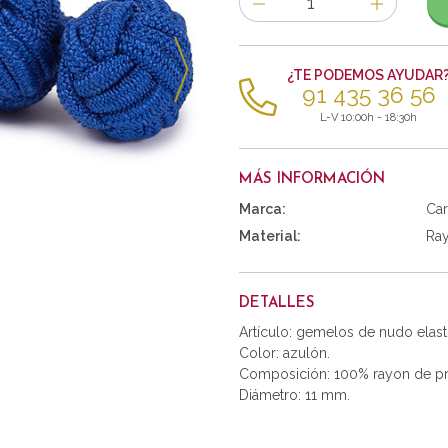
de
artículos
¿TE PODEMOS AYUDAR
91 435 36 56
L-V 10:00h - 18:30h
MÁS INFORMACIÓN
Marca:
Car
Material:
Ra
DETALLES
Artículo: gemelos de nudo elast
Color: azulón.
Composición: 100% rayon de pr
Diámetro: 11 mm.