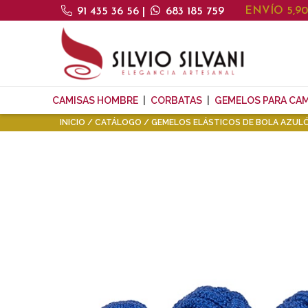
ENVÍO 5,9
91 435 36 56
|
683 185 759
CAMISAS HOMBRE
CORBATAS
GEMELOS PARA CAM
INICIO
CATÁLOGO
GEMELOS ELÁSTICOS DE BOLA AZUL