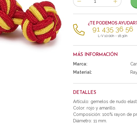
de
artículos
¿TE PODEMOS AYUDAR
91 435 36 56
L-V 10:00h - 18:30h
MÁS INFORMACIÓN
Marca:
Car
Material:
Ra
DETALLES
Artículo: gemelos de nudo elast
Color: rojo y amarillo.
Composición: 100% rayon de pr
Diámetro: 11 mm.