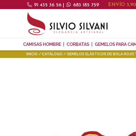
ENVÍO 5,9
91 435 36 56
|
683 185 759
CAMISAS HOMBRE
CORBATAS
GEMELOS PARA CAM
INICIO
CATÁLOGO
GEMELOS ELÁSTICOS DE BOLA ROJO 