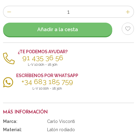
Número
de
artículos
Añadir a la cesta
¿TE PODEMOS AYUDAR?
91 435 36 56
L-V 10:00h - 18:30h
ESCRÍBENOS POR WHATSAPP
+34 683 185 759
L-V 10:00h - 18:30h
MÁS INFORMACIÓN
Marca:
Carlo Visconti
Material:
Latón rodiado