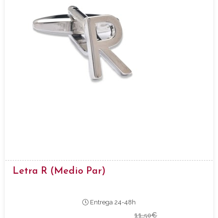
Letra R (medio Par)
Entrega 24-48h
11,
€
50