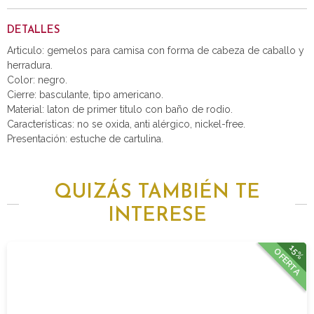
DETALLES
Articulo: gemelos para camisa con forma de cabeza de caballo y
herradura.
Color: negro.
Cierre: basculante, tipo americano.
Material: laton de primer titulo con baño de rodio.
Características: no se oxida, anti alérgico, nickel-free.
Presentación: estuche de cartulina.
QUIZÁS TAMBIÉN TE
INTERESE
15%
OFERTA