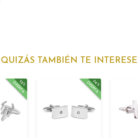
QUIZÁS TAMBIÉN TE INTERESE
24%
15%
OFERTA
OFERTA