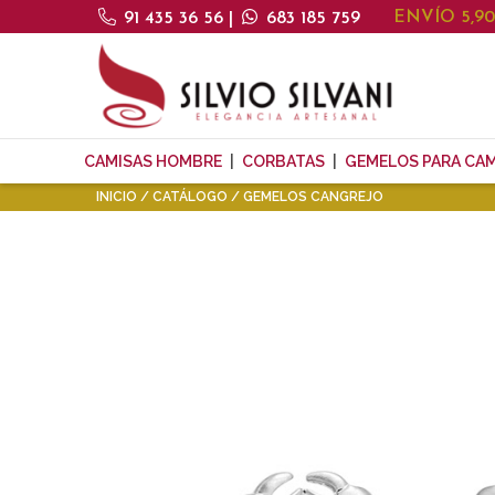
ENVÍO 5,9
91 435 36 56
|
683 185 759
CAMISAS HOMBRE
CORBATAS
GEMELOS PARA CAM
INICIO
CATÁLOGO
GEMELOS CANGREJO