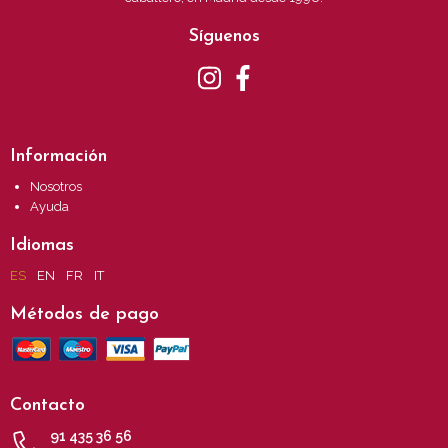
Síguenos
Información
Nosotros
Ayuda
Idiomas
ES
EN
FR
IT
Métodos de pago
Contacto
91 435 36 56