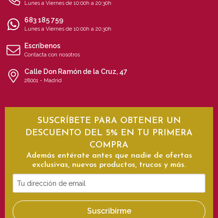
Lunes a Viernes de 10:00h a 20:30h
683 185 759
Lunes a Viernes de 10:00h a 20:30h
Escríbenos
Contacta con nosotros
Calle Don Ramón de la Cruz, 47
28001 - Madrid
SUSCRÍBETE PARA OBTENER UN
DESCUENTO DEL 5% EN TU PRIMERA
COMPRA
Además entérate antes que nadie de ofertas
exclusivas, nuevos productos, trucos y más.
Tu
dirección
de
Suscribirme
email