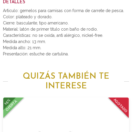
DETALLES
Articulo: gemelos para camisas con forma de carrete de pesca.
Color: plateado y dorado.
Cierre: basculante, tipo americano.
Material: latón de primer titulo con baño de rodio.
Características: no se oxida, anti alérgico, nickel-free.
Medida ancho: 13 mm.
Medida alto: 21 mm.
Presentación: estuche de cartulina.
QUIZÁS TAMBIÉN TE
INTERESE
15%
AGOTADO
OFERTA