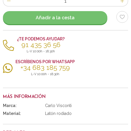
de
artículos
Añadir a la cesta
¿TE PODEMOS AYUDAR?
91 435 36 56
L-V 10:00h - 18:30h
ESCRÍBENOS POR WHATSAPP
+34 683 185 759
L-V 10:00h - 18:30h
MÁS INFORMACIÓN
Marca:
Carlo Visconti
Material:
Latón rodiado