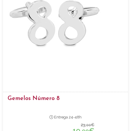
Gemelos Número 8
Entrega 24-48h
23,
€
00
19,
€
90