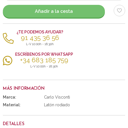
artículos
Añadir a la cesta
¿TE PODEMOS AYUDAR?
91 435 36 56
L-V 10:00h - 18:30h
ESCRÍBENOS POR WHATSAPP
+34 683 185 759
L-V 10:00h - 18:30h
MÁS INFORMACIÓN
Marca:
Carlo Visconti
Material:
Latón rodiado
DETALLES