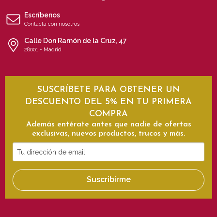
Escríbenos
Contacta con nosotros
Calle Don Ramón de la Cruz, 47
28001 - Madrid
SUSCRÍBETE PARA OBTENER UN
DESCUENTO DEL 5% EN TU PRIMERA
COMPRA
Además entérate antes que nadie de ofertas
exclusivas, nuevos productos, trucos y más.
Tu
dirección
de
Suscribirme
email