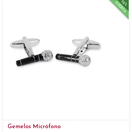
15%
OFERTA
Gemelos Micrófono