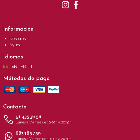
Información
Nosotros
Ayuda
Idiomas
ES
EN
FR
IT
Métodos de pago
Contacto
91 435 36 56
Lunes a Viernes de 10:00h a 20:30h
683 185 759
Lunes a Viernes de 10:00h a 20:30h