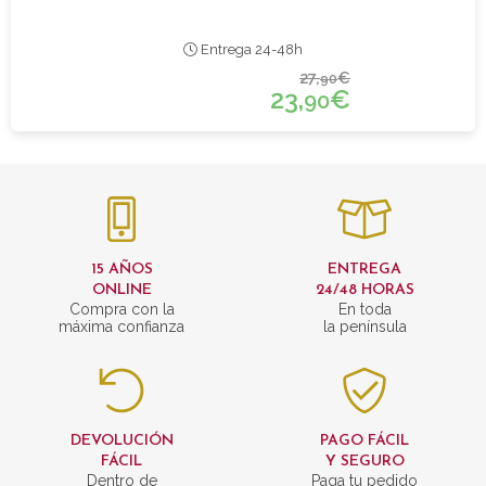
Entrega 24-48h
27,
€
90
23,
€
90
15 AÑOS
ENTREGA
ONLINE
24/48 HORAS
Compra con la
En toda
máxima confianza
la península
DEVOLUCIÓN
PAGO FÁCIL
FÁCIL
Y SEGURO
Dentro de
Paga tu pedido