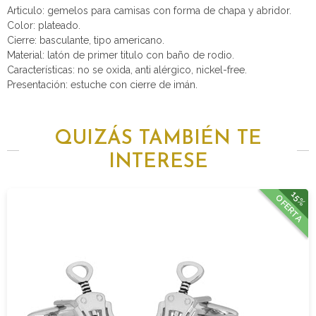
Articulo: gemelos para camisas con forma de chapa y abridor.
Color: plateado.
Cierre: basculante, tipo americano.
Material: latón de primer titulo con baño de rodio.
Características: no se oxida, anti alérgico, nickel-free.
Presentación: estuche con cierre de imán.
QUIZÁS TAMBIÉN TE
INTERESE
15%
OFERTA