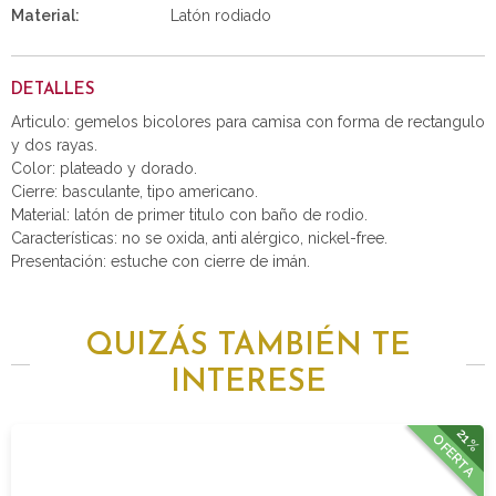
Material:
Latón rodiado
DETALLES
Articulo: gemelos bicolores para camisa con forma de rectangulo
y dos rayas.
Color: plateado y dorado.
Cierre: basculante, tipo americano.
Material: latón de primer titulo con baño de rodio.
Características: no se oxida, anti alérgico, nickel-free.
Presentación: estuche con cierre de imán.
QUIZÁS TAMBIÉN TE
INTERESE
21%
OFERTA