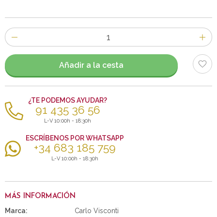
Número
de
artículos
Añadir a la cesta
¿TE PODEMOS AYUDAR?
91 435 36 56
L-V 10:00h - 18:30h
ESCRÍBENOS POR WHATSAPP
+34 683 185 759
L-V 10:00h - 18:30h
MÁS INFORMACIÓN
Marca:
Carlo Visconti