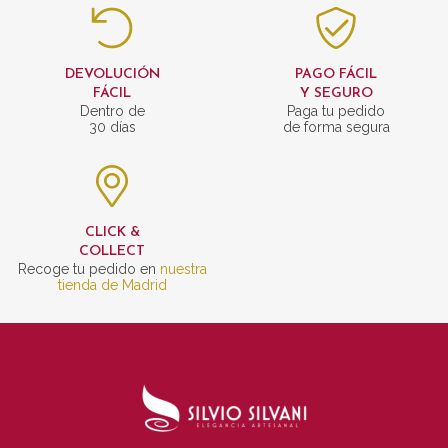
DEVOLUCIÓN
PAGO FÁCIL
FÁCIL
Y SEGURO
Dentro de
Paga tu pedido
30 días
de forma segura
CLICK &
COLLECT
Recoge tu pedido en
nuestra
tienda de Madrid