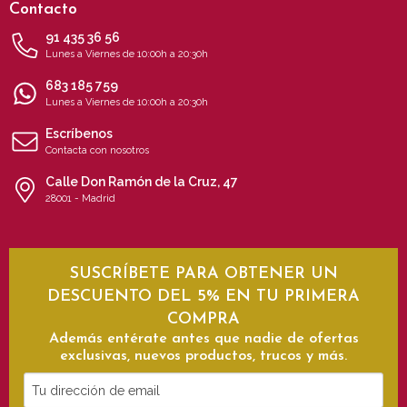
Contacto
91 435 36 56
Lunes a Viernes de 10:00h a 20:30h
683 185 759
Lunes a Viernes de 10:00h a 20:30h
Escríbenos
Contacta con nosotros
Calle Don Ramón de la Cruz, 47
28001 - Madrid
SUSCRÍBETE PARA OBTENER UN
DESCUENTO DEL 5% EN TU PRIMERA
COMPRA
Además entérate antes que nadie de ofertas
exclusivas, nuevos productos, trucos y más.
Tu
dirección