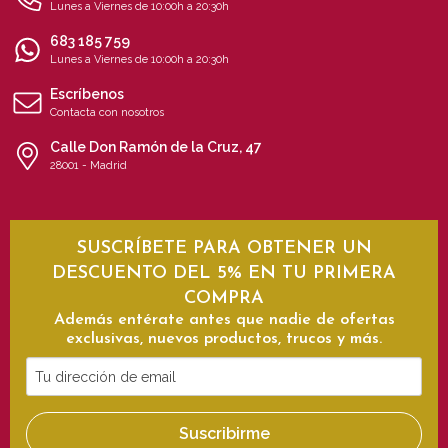
Lunes a Viernes de 10:00h a 20:30h
683 185 759
Lunes a Viernes de 10:00h a 20:30h
Escríbenos
Contacta con nosotros
Calle Don Ramón de la Cruz, 47
28001 - Madrid
SUSCRÍBETE PARA OBTENER UN
DESCUENTO DEL 5% EN TU PRIMERA
COMPRA
Además entérate antes que nadie de ofertas
exclusivas, nuevos productos, trucos y más.
Tu
dirección
de
Suscribirme
email