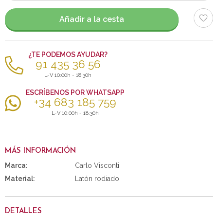
artículos
Añadir a la cesta
¿TE PODEMOS AYUDAR?
91 435 36 56
L-V 10:00h - 18:30h
ESCRÍBENOS POR WHATSAPP
+34 683 185 759
L-V 10:00h - 18:30h
MÁS INFORMACIÓN
Marca:
Carlo Visconti
Material:
Latón rodiado
DETALLES