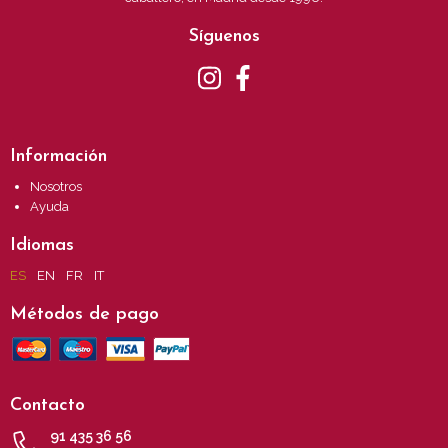
Síguenos
Información
Nosotros
Ayuda
Idiomas
ES
EN
FR
IT
Métodos de pago
Contacto
91 435 36 56