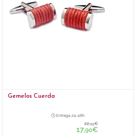
Gemelos Cuerda
Entrega 24-48h
22,
€
15
17,
€
90