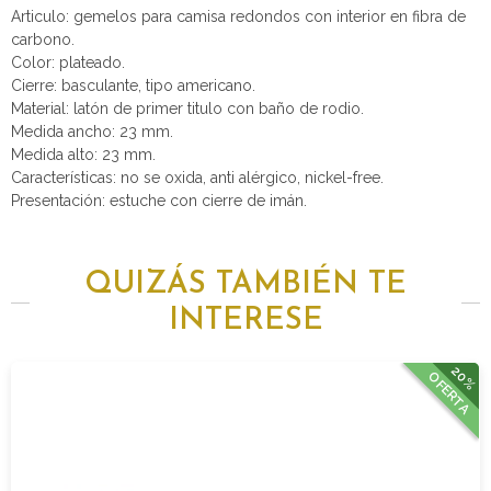
Articulo: gemelos para camisa redondos con interior en fibra de
carbono.
Color: plateado.
Cierre: basculante, tipo americano.
Material: latón de primer titulo con baño de rodio.
Medida ancho: 23 mm.
Medida alto: 23 mm.
Características: no se oxida, anti alérgico, nickel-free.
Presentación: estuche con cierre de imán.
QUIZÁS TAMBIÉN TE
INTERESE
20%
OFERTA