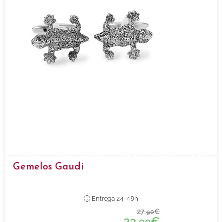
Gemelos Gaudi
Entrega 24-48h
27,
€
90
23,
€
90