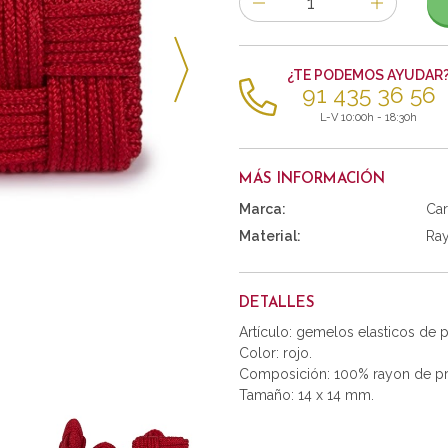
de
artículos
¿TE PODEMOS AYUDAR
91 435 36 56
L-V 10:00h - 18:30h
MÁS INFORMACIÓN
Marca:
Car
Material:
Ra
DETALLES
Artículo: gemelos elasticos de
Color: rojo.
Composición: 100% rayon de pr
Tamaño: 14 x 14 mm.