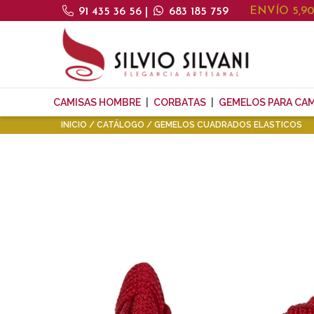
ENVÍO 5,9
91 435 36 56
|
683 185 759
CAMISAS HOMBRE
CORBATAS
GEMELOS PARA CAM
INICIO
CATÁLOGO
GEMELOS CUADRADOS ELASTICOS