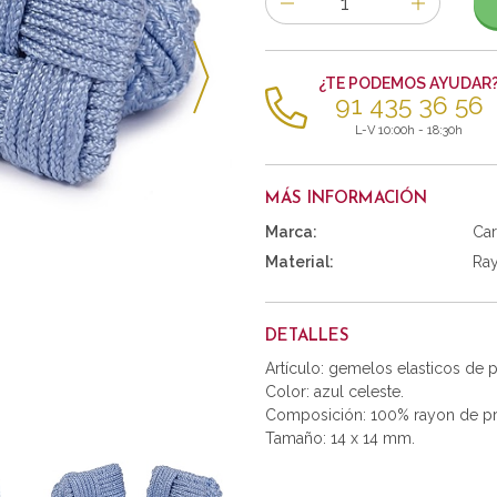
de
artículos
¿TE PODEMOS AYUDAR
91 435 36 56
L-V 10:00h - 18:30h
MÁS INFORMACIÓN
Marca:
Car
Material:
Ra
DETALLES
Artículo: gemelos elasticos de
Color: azul celeste.
Composición: 100% rayon de pr
Tamaño: 14 x 14 mm.