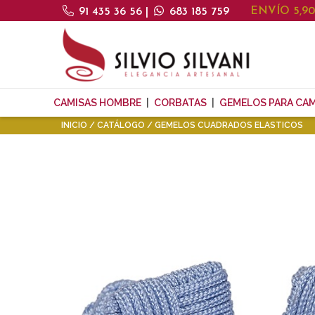
ENVÍO 5,9
91 435 36 56
|
683 185 759
CAMISAS HOMBRE
CORBATAS
GEMELOS PARA CAM
INICIO
CATÁLOGO
GEMELOS CUADRADOS ELASTICOS