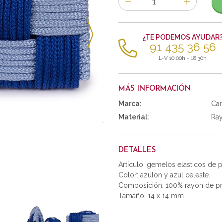
de
artículos
¿TE PODEMOS AYUDAR
91 435 36 56
L-V 10:00h - 18:30h
MÁS INFORMACIÓN
Marca:
Car
Material:
Ra
DETALLES
Artículo: gemelos elasticos de
Color: azulon y azul celeste.
Composición: 100% rayon de pr
Tamaño: 14 x 14 mm.