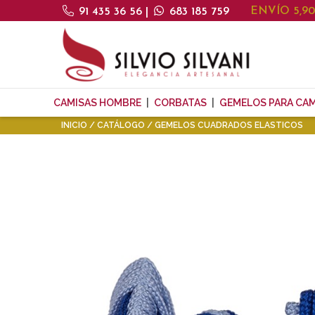
ENVÍO 5,9
91 435 36 56
|
683 185 759
CAMISAS HOMBRE
CORBATAS
GEMELOS PARA CAM
INICIO
CATÁLOGO
GEMELOS CUADRADOS ELASTICOS