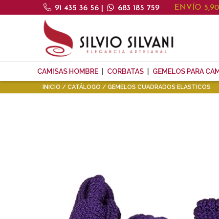
ENVÍO 5,9
91 435 36 56
|
683 185 759
CAMISAS HOMBRE
CORBATAS
GEMELOS PARA CAM
INICIO
CATÁLOGO
GEMELOS CUADRADOS ELASTICOS