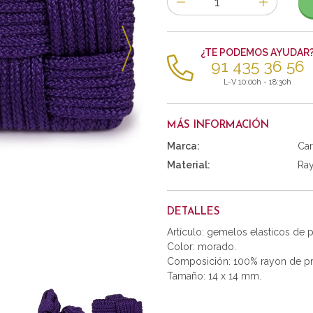
de
artículos
¿TE PODEMOS AYUDAR
91 435 36 56
L-V 10:00h - 18:30h
MÁS INFORMACIÓN
Marca:
Car
Material:
Ra
DETALLES
Artículo: gemelos elasticos de
Color: morado.
Composición: 100% rayon de pr
Tamaño: 14 x 14 mm.