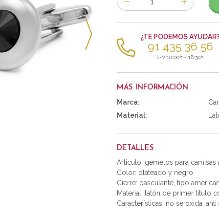
de
artículos
¿TE PODEMOS AYUDAR
91 435 36 56
L-V 10:00h - 18:30h
MÁS INFORMACIÓN
Marca:
Car
Material:
Lat
DETALLES
Articulo: gemelos para camisas
Color: plateado y negro.
Cierre: basculante, tipo america
Material: latón de primer titulo 
Características: no se oxida, anti 