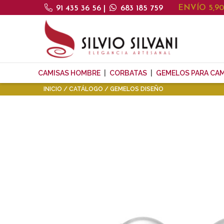
ENVÍO 5,9
91 435 36 56
|
683 185 759
CAMISAS HOMBRE
CORBATAS
GEMELOS PARA CAM
INICIO
CATÁLOGO
GEMELOS DISEÑO