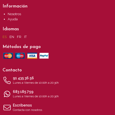
Información
Nosotros
Ayuda
Idiomas
ES
EN
FR
IT
Métodos de pago
Contacto
91 435 36 56
Lunes a Viernes de 10:00h a 20:30h
683 185 759
Lunes a Viernes de 10:00h a 20:30h
Escríbenos
Contacta con nosotros