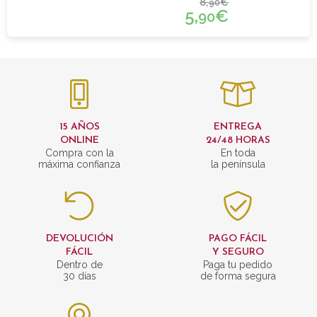
8,
€
90
5,
€
90
15 AÑOS
ENTREGA
ONLINE
24/48 HORAS
Compra con la
En toda
máxima confianza
la península
DEVOLUCIÓN
PAGO FÁCIL
FÁCIL
Y SEGURO
Dentro de
Paga tu pedido
30 días
de forma segura