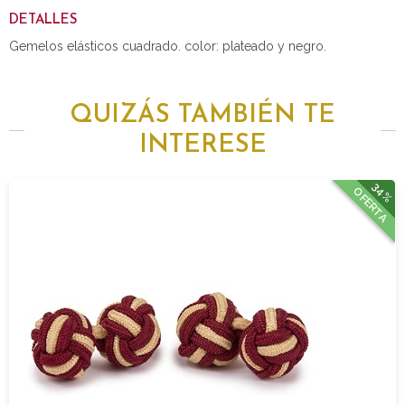
DETALLES
Gemelos elásticos cuadrado. color: plateado y negro.
QUIZÁS TAMBIÉN TE
INTERESE
34%
OFERTA