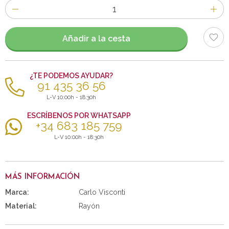
Número
de
artículos
Añadir a la cesta
¿TE PODEMOS AYUDAR?
91 435 36 56
L-V 10:00h - 18:30h
ESCRÍBENOS POR WHATSAPP
+34 683 185 759
L-V 10:00h - 18:30h
MÁS INFORMACIÓN
Marca:
Carlo Visconti
Material:
Rayón