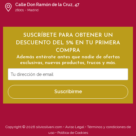
Calle Don Ramón de la Cruz, 47
28001 - Madrid
SUSCRÍBETE PARA OBTENER UN
DESCUENTO DEL 5% EN TU PRIMERA
COMPRA
Además entérate antes que nadie de ofertas
exclusivas, nuevos productos, trucos y más.
Tu
dirección
de
Suscribirme
email
Copyright © 2026 silviosilvani.com •
Aviso Legal
•
Términos y condiciones de
uso
•
Política de Cookies