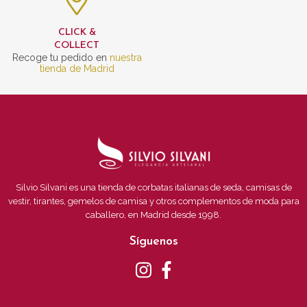
CLICK &
COLLECT
Recoge tu pedido en
nuestra
tienda de Madrid
Silvio Silvani es una tienda de corbatas italianas de seda, camisas de
vestir, tirantes, gemelos de camisa y otros complementos de moda para
caballero, en Madrid desde 1998.
Síguenos