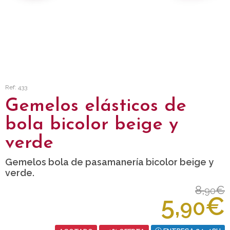
Ref: 433
Gemelos elásticos de
bola bicolor beige y
verde
Gemelos bola de pasamanería bicolor beige y
verde.
8,
€
90
5,
€
90