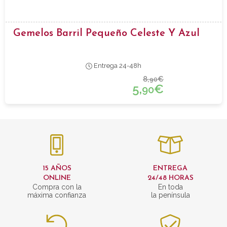
Gemelos Barril Pequeño Celeste Y Azul
Entrega 24-48h
8,
€
90
5,
€
90
15 AÑOS
ENTREGA
ONLINE
24/48 HORAS
Compra con la
En toda
máxima confianza
la península