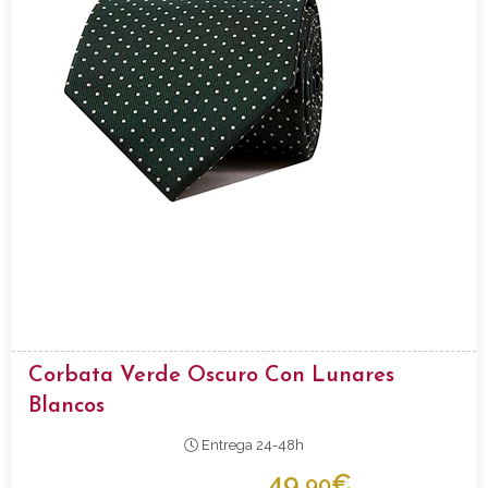
Corbata Verde Oscuro Con Lunares
Blancos
Entrega 24-48h
49,
€
90