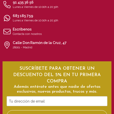
91 435 36 56
Lunes a Viernes de 10:00h a 20:30h
683 185 759
Lunes a Viernes de 10:00h a 20:30h
Escríbenos
Contacta con nosotros
Calle Don Ramón de la Cruz, 47
28001 - Madrid
SUSCRÍBETE PARA OBTENER UN
DESCUENTO DEL 5% EN TU PRIMERA
COMPRA
Además entérate antes que nadie de ofertas
exclusivas, nuevos productos, trucos y más.
Tu
dirección
de