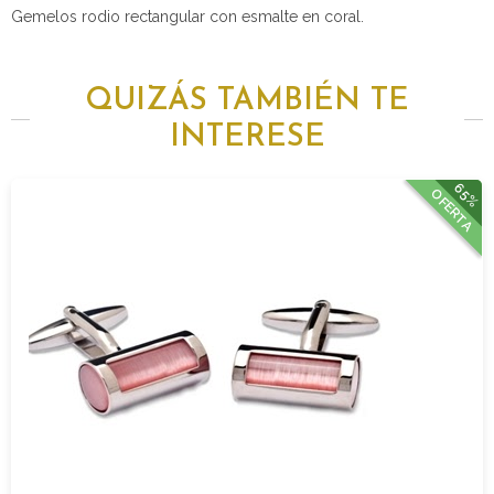
Gemelos rodio rectangular con esmalte en coral.
QUIZÁS TAMBIÉN TE
INTERESE
65%
OFERTA