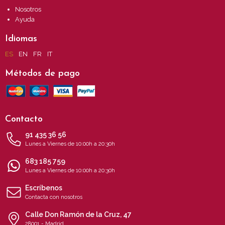
Nosotros
Ayuda
Idiomas
ES
EN
FR
IT
Métodos de pago
Contacto
91 435 36 56
Lunes a Viernes de 10:00h a 20:30h
683 185 759
Lunes a Viernes de 10:00h a 20:30h
Escríbenos
Contacta con nosotros
Calle Don Ramón de la Cruz, 47
28001 - Madrid