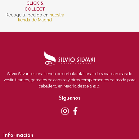
CLICK &
COLLECT
Recoge tu pedido en
nuestra
tienda de Madrid
Silvio Silvani es una tienda de corbatas italianas de seda, camisas de
vestir, tirantes, gemelos de camisa y otros complementos de moda para
caballero, en Madrid desde 1998.
Síguenos
Información