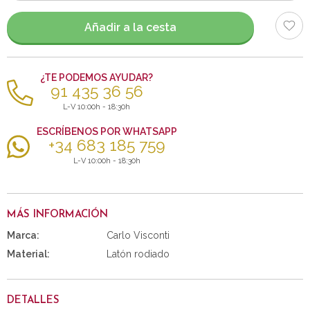
artículos
Añadir a la cesta
¿TE PODEMOS AYUDAR?
91 435 36 56
L-V 10:00h - 18:30h
ESCRÍBENOS POR WHATSAPP
+34 683 185 759
L-V 10:00h - 18:30h
MÁS INFORMACIÓN
Marca:
Carlo Visconti
Material:
Latón rodiado
DETALLES