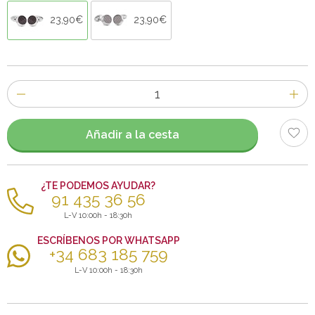
23,90€
23,90€
Número
de
artículos
Añadir a la cesta
¿TE PODEMOS AYUDAR?
91 435 36 56
L-V 10:00h - 18:30h
ESCRÍBENOS POR WHATSAPP
+34 683 185 759
L-V 10:00h - 18:30h