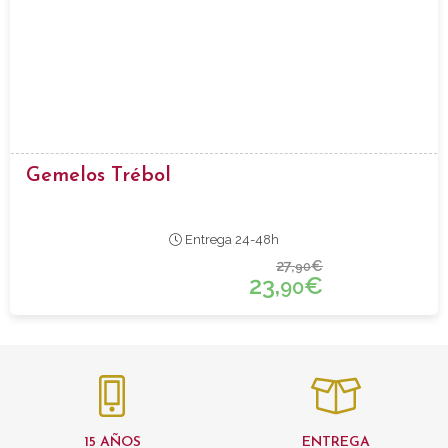
Gemelos Trébol
Entrega 24-48h
27,
€
90
23,
€
90
15 AÑOS
ENTREGA