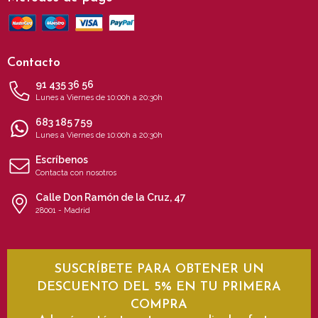
Contacto
91 435 36 56
Lunes a Viernes de 10:00h a 20:30h
683 185 759
Lunes a Viernes de 10:00h a 20:30h
Escríbenos
Contacta con nosotros
Calle Don Ramón de la Cruz, 47
28001 - Madrid
SUSCRÍBETE PARA OBTENER UN
DESCUENTO DEL 5% EN TU PRIMERA
COMPRA