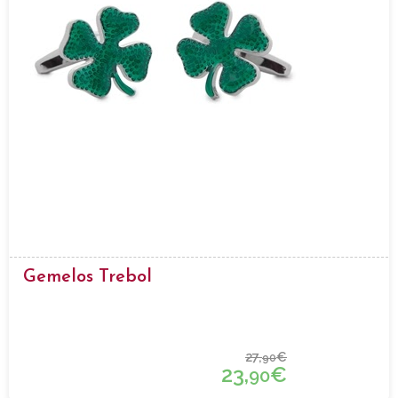
Gemelos Trebol
27,
€
90
23,
€
90