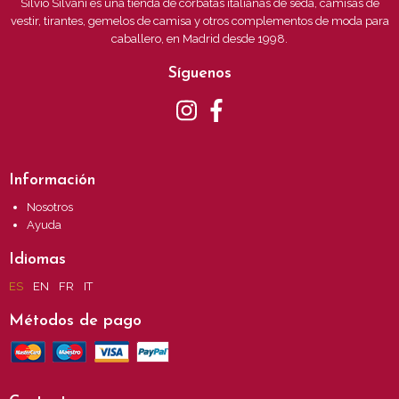
Silvio Silvani es una tienda de corbatas italianas de seda, camisas de
vestir, tirantes, gemelos de camisa y otros complementos de moda para
caballero, en Madrid desde 1998.
Síguenos
Información
Nosotros
Ayuda
Idiomas
ES
EN
FR
IT
Métodos de pago