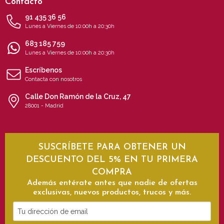
Contacto
91 435 36 56
Lunes a Viernes de 10:00h a 20:30h
683 185 759
Lunes a Viernes de 10:00h a 20:30h
Escríbenos
Contacta con nosotros
Calle Don Ramón de la Cruz, 47
28001 - Madrid
SUSCRÍBETE PARA OBTENER UN
DESCUENTO DEL 5% EN TU PRIMERA
COMPRA
Además entérate antes que nadie de ofertas
exclusivas, nuevos productos, trucos y más.
Tu
dirección