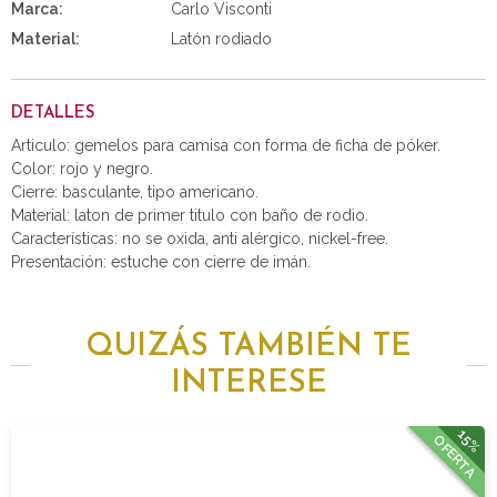
Marca:
Carlo Visconti
Material:
Latón rodiado
DETALLES
Articulo: gemelos para camisa con forma de ficha de póker.
Color: rojo y negro.
Cierre: basculante, tipo americano.
Material: laton de primer titulo con baño de rodio.
Características: no se oxida, anti alérgico, nickel-free.
Presentación: estuche con cierre de imán.
QUIZÁS TAMBIÉN TE
INTERESE
15%
OFERTA