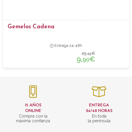
Gemelos Cadena
Entrega 24-48h
23,
€
45
9,
€
90
15 AÑOS
ENTREGA
ONLINE
24/48 HORAS
Compra con la
En toda
máxima confianza
la península