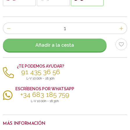
Número
de
artículos
Añadir a la cesta
¿TE PODEMOS AYUDAR?
91 435 36 56
L-V 10:00h - 18:30h
ESCRÍBENOS POR WHATSAPP
+34 683 185 759
L-V 10:00h - 18:30h
MÁS INFORMACIÓN