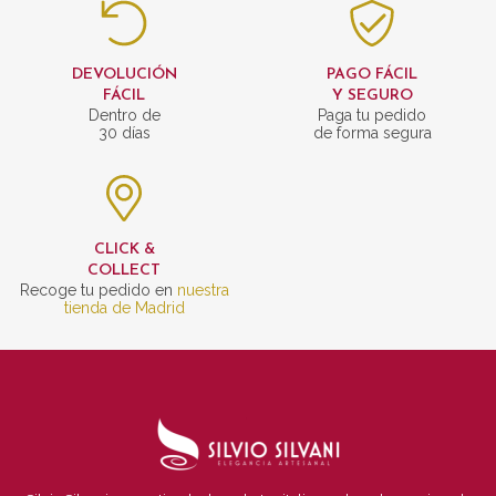
DEVOLUCIÓN
PAGO FÁCIL
FÁCIL
Y SEGURO
Dentro de
Paga tu pedido
30 días
de forma segura
CLICK &
COLLECT
Recoge tu pedido en
nuestra
tienda de Madrid