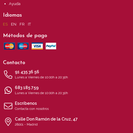
Ayuda
Idiomas
ES
EN
FR
IT
Métodos de pago
Contacto
91 435 36 56
Lunes a Viernes de 10:00h a 20:30h
683 185 759
Lunes a Viernes de 10:00h a 20:30h
Escríbenos
Contacta con nosotros
Calle Don Ramón de la Cruz, 47
28001 - Madrid