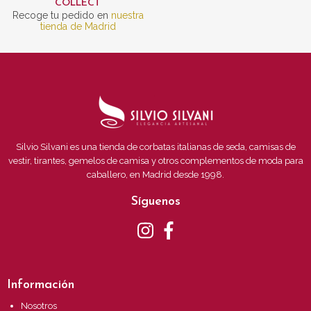
COLLECT
Recoge tu pedido en
nuestra
tienda de Madrid
Silvio Silvani es una tienda de corbatas italianas de seda, camisas de
vestir, tirantes, gemelos de camisa y otros complementos de moda para
caballero, en Madrid desde 1998.
Síguenos
Información
Nosotros