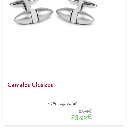
Gemelos Clasicos
Entrega 24-48h
27,
€
90
23,
€
90