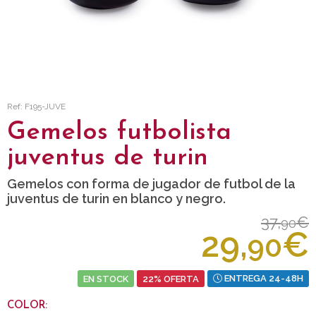
Ref: F195-JUVE
Gemelos futbolista
juventus de turin
Gemelos con forma de jugador de futbol de la
juventus de turin en blanco y negro.
37,
€
90
29,
€
90
EN STOCK
22% OFERTA
ENTREGA 24-48H
COLOR: