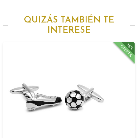
QUIZÁS TAMBIÉN TE
INTERESE
15%
OFERTA