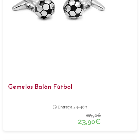
Gemelos Balón Fútbol
Entrega 24-48h
27,
€
90
23,
€
90