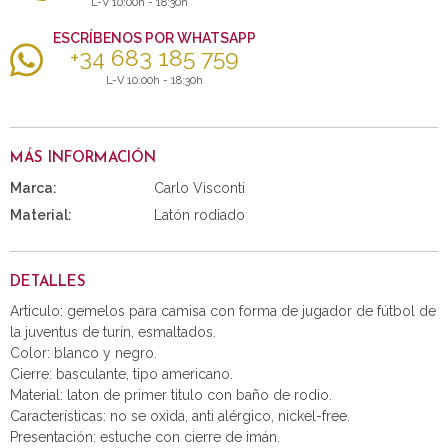
L-V 10:00h - 18:30h
ESCRÍBENOS POR WHATSAPP
+34 683 185 759
L-V 10:00h - 18:30h
MÁS INFORMACIÓN
Marca:
Carlo Visconti
Material:
Latón rodiado
DETALLES
Articulo: gemelos para camisa con forma de jugador de fútbol de
la juventus de turín, esmaltados.
Color: blanco y negro.
Cierre: basculante, tipo americano.
Material: laton de primer titulo con baño de rodio.
Características: no se oxida, anti alérgico, nickel-free.
Presentación: estuche con cierre de imán.