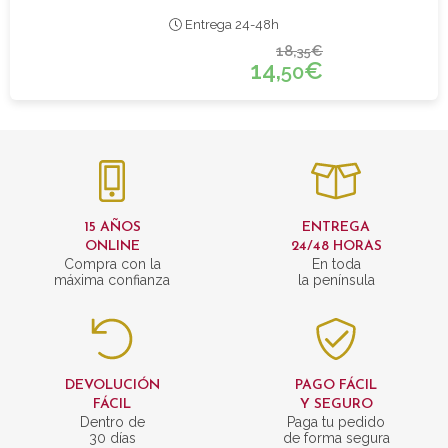
Entrega 24-48h
18,
€
35
14,
€
50
15 AÑOS
ENTREGA
ONLINE
24/48 HORAS
Compra con la
En toda
máxima confianza
la península
DEVOLUCIÓN
PAGO FÁCIL
FÁCIL
Y SEGURO
Dentro de
Paga tu pedido
30 días
de forma segura