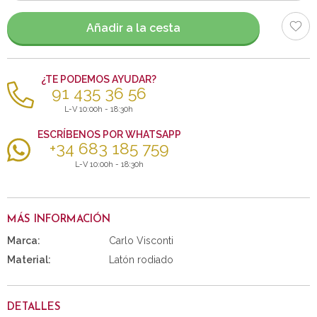
artículos
Añadir a la cesta
¿TE PODEMOS AYUDAR?
91 435 36 56
L-V 10:00h - 18:30h
ESCRÍBENOS POR WHATSAPP
+34 683 185 759
L-V 10:00h - 18:30h
MÁS INFORMACIÓN
Marca:
Carlo Visconti
Material:
Latón rodiado
DETALLES