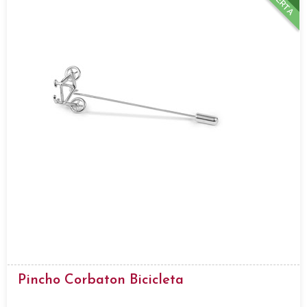
OFERTA
Pincho Corbaton Bicicleta