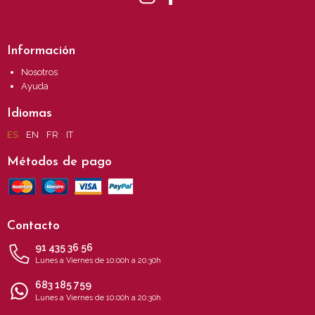
Información
Nosotros
Ayuda
Idiomas
ES
EN
FR
IT
Métodos de pago
Contacto
91 435 36 56
Lunes a Viernes de 10:00h a 20:30h
683 185 759
Lunes a Viernes de 10:00h a 20:30h