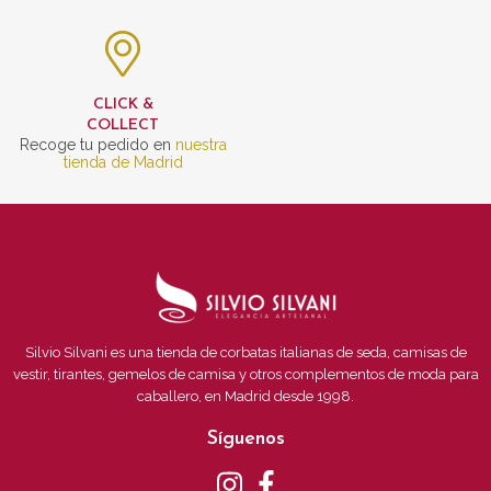
CLICK &
COLLECT
Recoge tu pedido en
nuestra
tienda de Madrid
Silvio Silvani es una tienda de corbatas italianas de seda, camisas de
vestir, tirantes, gemelos de camisa y otros complementos de moda para
caballero, en Madrid desde 1998.
Síguenos