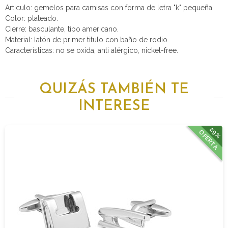
Articulo: gemelos para camisas con forma de letra "k" pequeña.
Color: plateado.
Cierre: basculante, tipo americano.
Material: latón de primer titulo con baño de rodio.
Características: no se oxida, anti alérgico, nickel-free.
QUIZÁS TAMBIÉN TE
INTERESE
29%
OFERTA