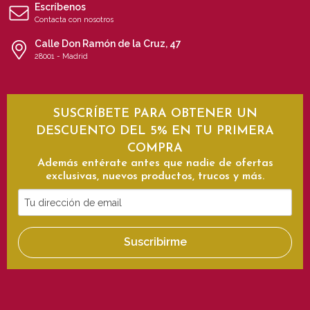
Escríbenos
Contacta con nosotros
Calle Don Ramón de la Cruz, 47
28001 - Madrid
SUSCRÍBETE PARA OBTENER UN
DESCUENTO DEL 5% EN TU PRIMERA
COMPRA
Además entérate antes que nadie de ofertas
exclusivas, nuevos productos, trucos y más.
Tu
dirección
de
Suscribirme
email