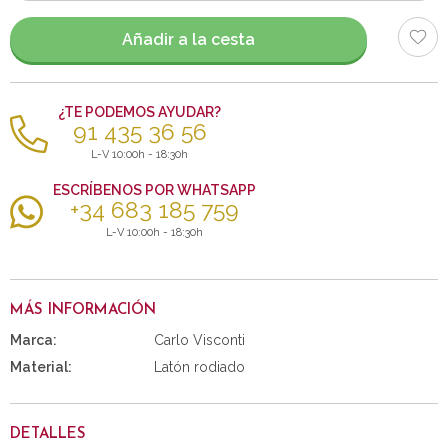
artículos
Añadir a la cesta
¿TE PODEMOS AYUDAR?
91 435 36 56
L-V 10:00h - 18:30h
ESCRÍBENOS POR WHATSAPP
+34 683 185 759
L-V 10:00h - 18:30h
MÁS INFORMACIÓN
Marca:
Carlo Visconti
Material:
Latón rodiado
DETALLES