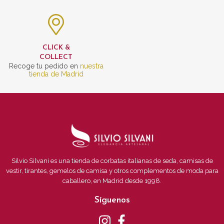
CLICK &
COLLECT
Recoge tu pedido en
nuestra
tienda de Madrid
Silvio Silvani es una tienda de corbatas italianas de seda, camisas de
vestir, tirantes, gemelos de camisa y otros complementos de moda para
caballero, en Madrid desde 1998.
Síguenos