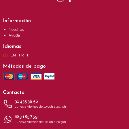
Información
Nosotros
Ayuda
Idiomas
ES
EN
FR
IT
Métodos de pago
Contacto
91 435 36 56
Lunes a Viernes de 10:00h a 20:30h
683 185 759
Lunes a Viernes de 10:00h a 20:30h