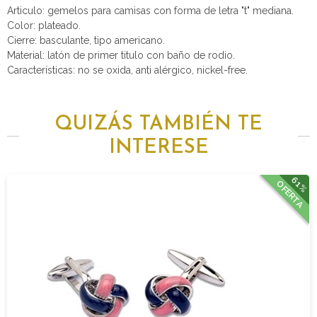
Articulo: gemelos para camisas con forma de letra "t" mediana.
Color: plateado.
Cierre: basculante, tipo americano.
Material: latón de primer titulo con baño de rodio.
Características: no se oxida, anti alérgico, nickel-free.
QUIZÁS TAMBIÉN TE
INTERESE
61%
OFERTA