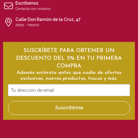
Escríbenos
Contacta con nosotros
Calle Don Ramón de la Cruz, 47
28001 - Madrid
SUSCRÍBETE PARA OBTENER UN
DESCUENTO DEL 5% EN TU PRIMERA
COMPRA
Además entérate antes que nadie de ofertas
exclusivas, nuevos productos, trucos y más.
Tu
dirección
de
Suscribirme
email