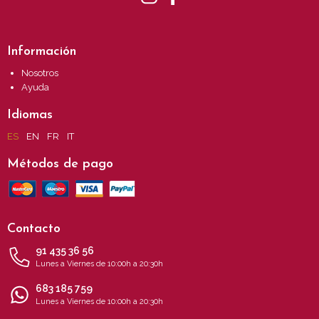
Información
Nosotros
Ayuda
Idiomas
ES
EN
FR
IT
Métodos de pago
Contacto
91 435 36 56
Lunes a Viernes de 10:00h a 20:30h
683 185 759
Lunes a Viernes de 10:00h a 20:30h