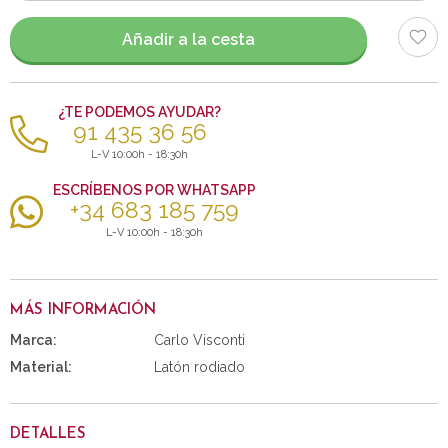
artículos
Añadir a la cesta
¿TE PODEMOS AYUDAR?
91 435 36 56
L-V 10:00h - 18:30h
ESCRÍBENOS POR WHATSAPP
+34 683 185 759
L-V 10:00h - 18:30h
MÁS INFORMACIÓN
Marca:
Carlo Visconti
Material:
Latón rodiado
DETALLES