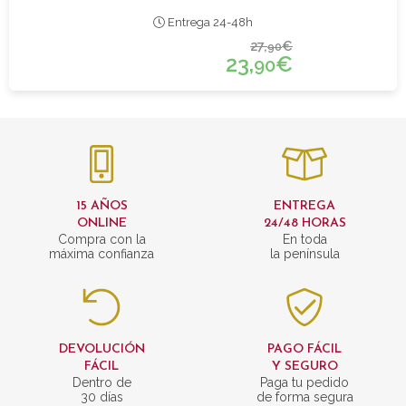
Entrega 24-48h
27,
€
90
23,
€
90
15 AÑOS
ENTREGA
ONLINE
24/48 HORAS
Compra con la
En toda
máxima confianza
la península
DEVOLUCIÓN
PAGO FÁCIL
FÁCIL
Y SEGURO
Dentro de
Paga tu pedido
30 días
de forma segura