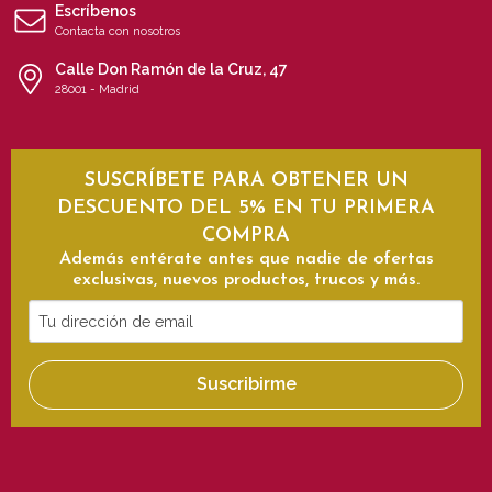
Escríbenos
Contacta con nosotros
Calle Don Ramón de la Cruz, 47
28001 - Madrid
SUSCRÍBETE PARA OBTENER UN
DESCUENTO DEL 5% EN TU PRIMERA
COMPRA
Además entérate antes que nadie de ofertas
exclusivas, nuevos productos, trucos y más.
Tu
dirección
de
Suscribirme
email