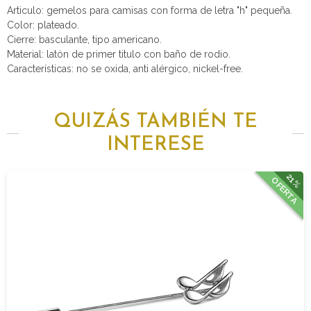
Articulo: gemelos para camisas con forma de letra "h" pequeña.
Color: plateado.
Cierre: basculante, tipo americano.
Material: latón de primer titulo con baño de rodio.
Características: no se oxida, anti alérgico, nickel-free.
QUIZÁS TAMBIÉN TE
INTERESE
21%
OFERTA