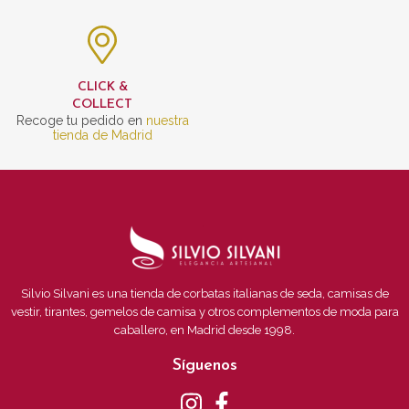
CLICK &
COLLECT
Recoge tu pedido en
nuestra
tienda de Madrid
Silvio Silvani es una tienda de corbatas italianas de seda, camisas de
vestir, tirantes, gemelos de camisa y otros complementos de moda para
caballero, en Madrid desde 1998.
Síguenos