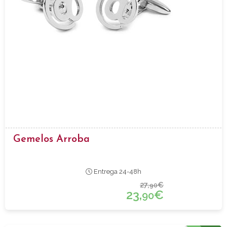
Gemelos Arroba
Entrega 24-48h
27,
€
90
23,
€
90