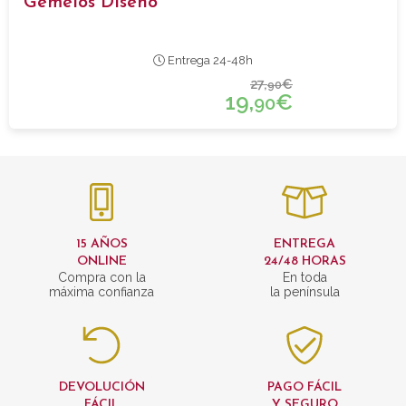
Gemelos Diseño
Entrega 24-48h
27,
€
90
19,
€
90
15 AÑOS
ENTREGA
ONLINE
24/48 HORAS
Compra con la
En toda
máxima confianza
la península
DEVOLUCIÓN
PAGO FÁCIL
FÁCIL
Y SEGURO