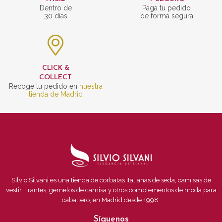
Dentro de
Paga tu pedido
30 días
de forma segura
CLICK &
COLLECT
Recoge tu pedido en
nuestra
tienda de Madrid
Silvio Silvani es una tienda de corbatas italianas de seda, camisas de
vestir, tirantes, gemelos de camisa y otros complementos de moda para
caballero, en Madrid desde 1998.
Síguenos