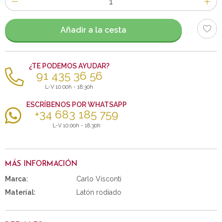
de
artículos
Añadir a la cesta
¿TE PODEMOS AYUDAR?
91 435 36 56
L-V 10:00h - 18:30h
ESCRÍBENOS POR WHATSAPP
+34 683 185 759
L-V 10:00h - 18:30h
MÁS INFORMACIÓN
Marca:
Carlo Visconti
Material:
Latón rodiado