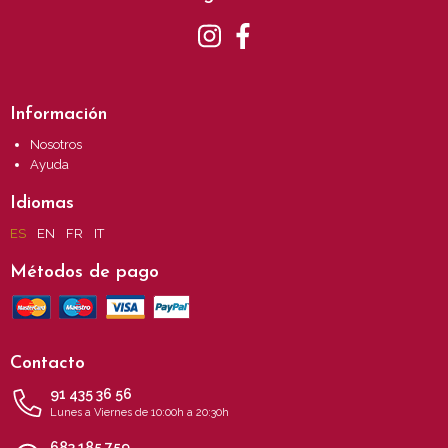
Información
Nosotros
Ayuda
Idiomas
ES
EN
FR
IT
Métodos de pago
Contacto
91 435 36 56
Lunes a Viernes de 10:00h a 20:30h
683 185 759