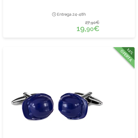
Entrega 24-48h
27,
€
90
19,
€
90
12%
OFERTA