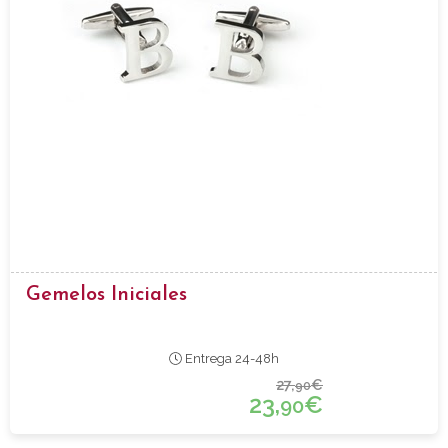
Gemelos Iniciales
Entrega 24-48h
27,
€
90
23,
€
90