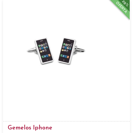
29%
OFERTA
Gemelos Iphone