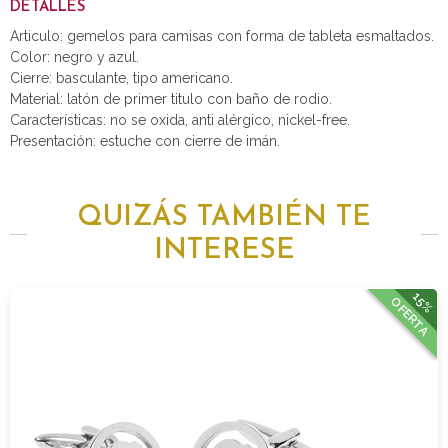
DETALLES
Articulo: gemelos para camisas con forma de tableta esmaltados.
Color: negro y azul.
Cierre: basculante, tipo americano.
Material: latón de primer titulo con baño de rodio.
Características: no se oxida, anti alérgico, nickel-free.
Presentación: estuche con cierre de imán.
QUIZÁS TAMBIÉN TE
INTERESE
15%
OFERTA