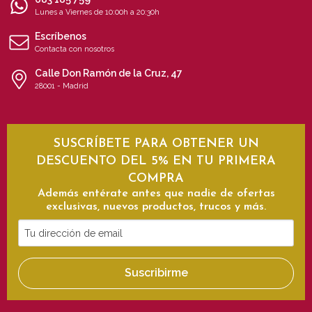
Lunes a Viernes de 10:00h a 20:30h
Escríbenos
Contacta con nosotros
Calle Don Ramón de la Cruz, 47
28001 - Madrid
SUSCRÍBETE PARA OBTENER UN
DESCUENTO DEL 5% EN TU PRIMERA
COMPRA
Además entérate antes que nadie de ofertas
exclusivas, nuevos productos, trucos y más.
Tu
dirección
de
Suscribirme
email