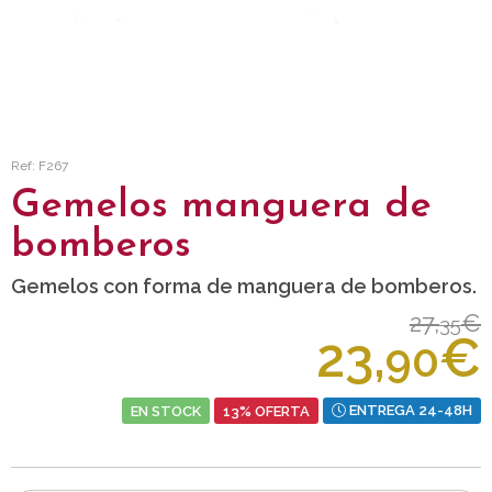
Ref: F267
Gemelos manguera de
bomberos
Gemelos con forma de manguera de bomberos.
27,
€
35
23,
€
90
EN STOCK
13% OFERTA
ENTREGA 24-48H