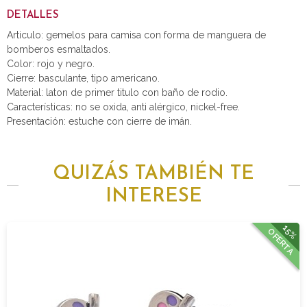
DETALLES
Articulo: gemelos para camisa con forma de manguera de
bomberos esmaltados.
Color: rojo y negro.
Cierre: basculante, tipo americano.
Material: laton de primer titulo con baño de rodio.
Características: no se oxida, anti alérgico, nickel-free.
Presentación: estuche con cierre de imán.
QUIZÁS TAMBIÉN TE
INTERESE
15%
OFERTA