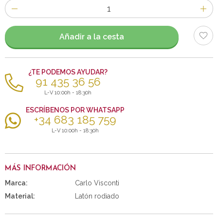
Número
de
artículos
Añadir a la cesta
¿TE PODEMOS AYUDAR?
91 435 36 56
L-V 10:00h - 18:30h
ESCRÍBENOS POR WHATSAPP
+34 683 185 759
L-V 10:00h - 18:30h
MÁS INFORMACIÓN
Marca:
Carlo Visconti
Material:
Latón rodiado