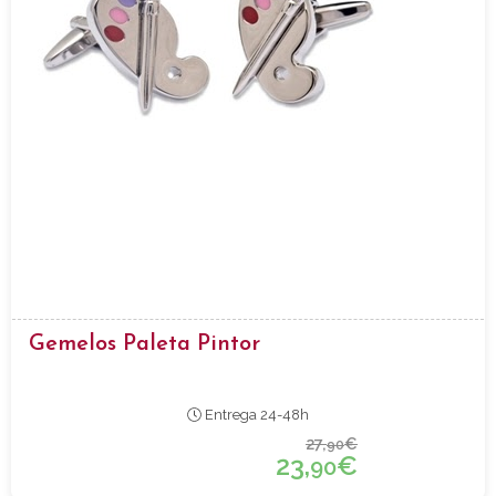
Gemelos Paleta Pintor
Entrega 24-48h
27,
€
90
23,
€
90