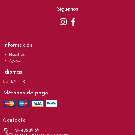
Síguenos
Información
Nosotros
Ayuda
Idiomas
ES
EN
FR
IT
Métodos de pago
Contacto
91 435 36 56