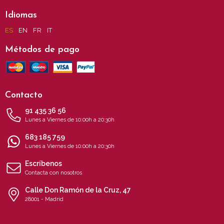
Idiomas
ES
EN
FR
IT
Métodos de pago
Contacto
91 435 36 56
Lunes a Viernes de 10:00h a 20:30h
683 185 759
Lunes a Viernes de 10:00h a 20:30h
Escríbenos
Contacta con nosotros
Calle Don Ramón de la Cruz, 47
28001 - Madrid