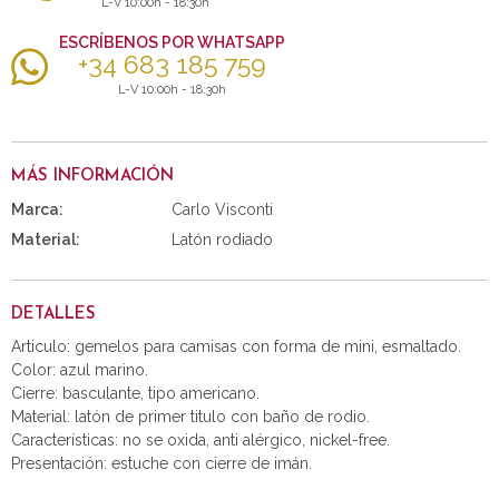
L-V 10:00h - 18:30h
ESCRÍBENOS POR WHATSAPP
+34 683 185 759
L-V 10:00h - 18:30h
MÁS INFORMACIÓN
Marca:
Carlo Visconti
Material:
Latón rodiado
DETALLES
Articulo: gemelos para camisas con forma de mini, esmaltado.
Color: azul marino.
Cierre: basculante, tipo americano.
Material: latón de primer titulo con baño de rodio.
Características: no se oxida, anti alérgico, nickel-free.
Presentación: estuche con cierre de imán.