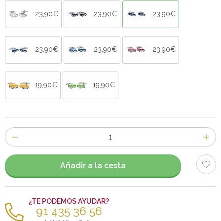
23,90€
23,90€
23,90€
23,90€
23,90€
23,90€
19,90€
19,90€
Número
de
artículos
Añadir a la cesta
¿TE PODEMOS AYUDAR?
91 435 36 56