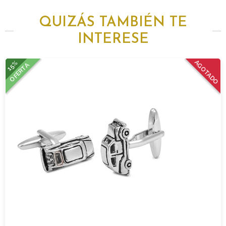
QUIZÁS TAMBIÉN TE
INTERESE
15%
AGOTADO
OFERTA