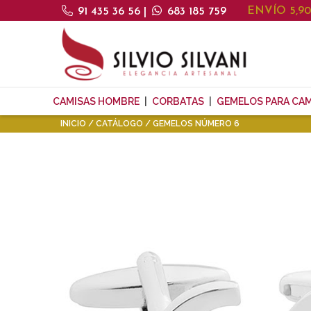
ENVÍO 5,9
91 435 36 56
|
683 185 759
CAMISAS HOMBRE
CORBATAS
GEMELOS PARA CAM
INICIO
CATÁLOGO
GEMELOS NÚMERO 6