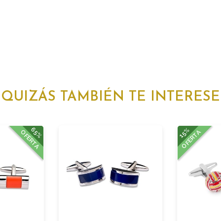
QUIZÁS TAMBIÉN TE INTERESE
65%
15%
OFERTA
OFERTA