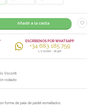
Añadir a la cesta
?
ESCRÍBENOS POR WHATSAPP
+34 683 185 759
L-V 10:00h - 18:30h
lo Visconti
ón rodiado
con forma de pala de pádel esmaltados.