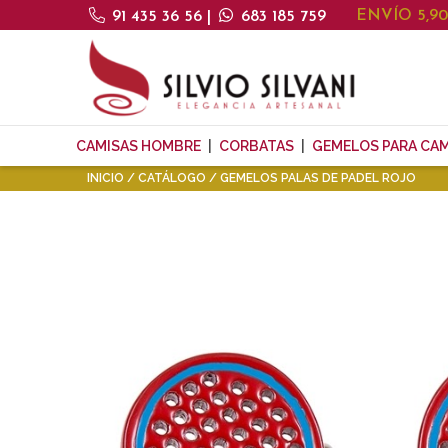
ENVÍO 5,9
91 435 36 56
|
683 185 759
CAMISAS HOMBRE
CORBATAS
GEMELOS PARA CAM
INICIO
CATÁLOGO
GEMELOS PALAS DE PADEL ROJO