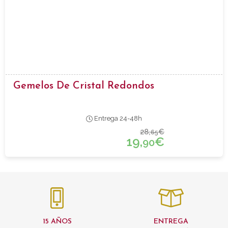
Gemelos De Cristal Redondos
Entrega 24-48h
28,
€
65
19,
€
90
15 AÑOS
ENTREGA