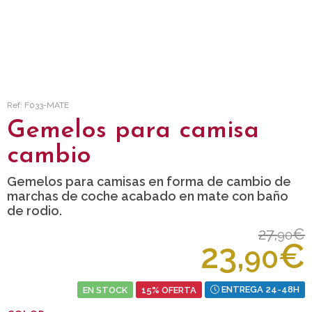
Ref: F033-MATE
Gemelos para camisa
cambio
Gemelos para camisas en forma de cambio de
marchas de coche acabado en mate con baño
de rodio.
27,
€
90
23,
€
90
EN STOCK
15% OFERTA
ENTREGA 24-48H