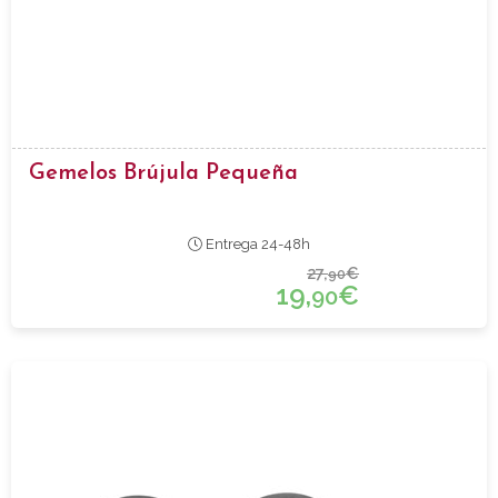
Gemelos Brújula Pequeña
Entrega 24-48h
27,
€
90
19,
€
90