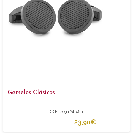
Gemelos Clásicos
Entrega 24-48h
23,
€
90