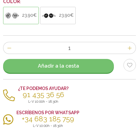
COLOR:
23,90€
23,90€
Número
de
artículos
Añadir a la cesta
¿TE PODEMOS AYUDAR?
91 435 36 56
L-V 10:00h - 18:30h
ESCRÍBENOS POR WHATSAPP
+34 683 185 759
L-V 10:00h - 18:30h