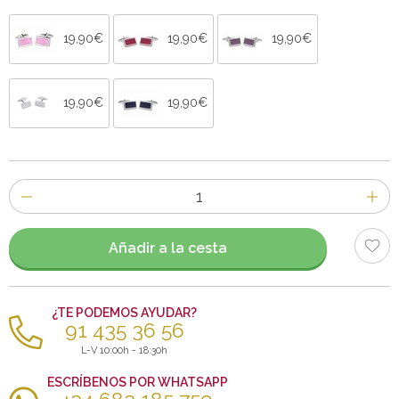
19,90€
19,90€
19,90€
19,90€
19,90€
Número
de
artículos
Añadir a la cesta
¿TE PODEMOS AYUDAR?
91 435 36 56
L-V 10:00h - 18:30h
ESCRÍBENOS POR WHATSAPP