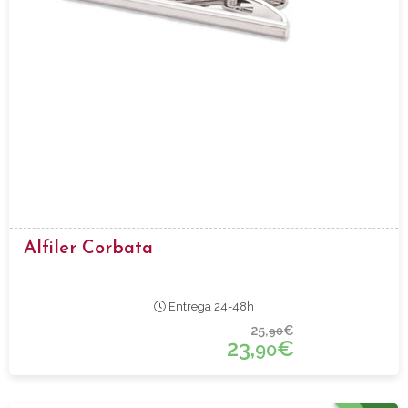
Alfiler Corbata
Entrega 24-48h
25,
€
90
23,
€
90