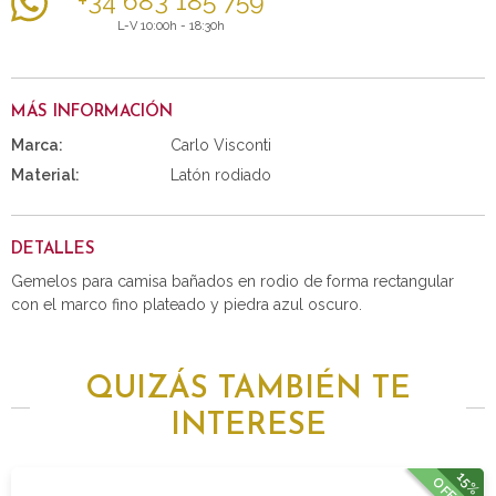
+34 683 185 759
L-V 10:00h - 18:30h
MÁS INFORMACIÓN
Marca:
Carlo Visconti
Material:
Latón rodiado
DETALLES
Gemelos para camisa bañados en rodio de forma rectangular
con el marco fino plateado y piedra azul oscuro.
QUIZÁS TAMBIÉN TE
INTERESE
15%