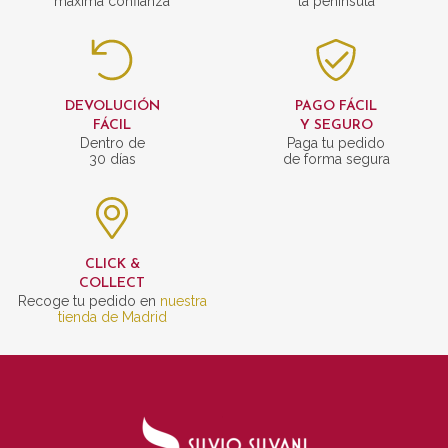
máxima confianza
la península
DEVOLUCIÓN
PAGO FÁCIL
FÁCIL
Y SEGURO
Dentro de
Paga tu pedido
30 días
de forma segura
CLICK &
COLLECT
Recoge tu pedido en
nuestra
tienda de Madrid