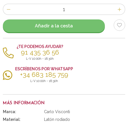
Número
de
artículos
Añadir a la cesta
¿TE PODEMOS AYUDAR?
91 435 36 56
L-V 10:00h - 18:30h
ESCRÍBENOS POR WHATSAPP
+34 683 185 759
L-V 10:00h - 18:30h
MÁS INFORMACIÓN
Marca:
Carlo Visconti
Material:
Latón rodiado