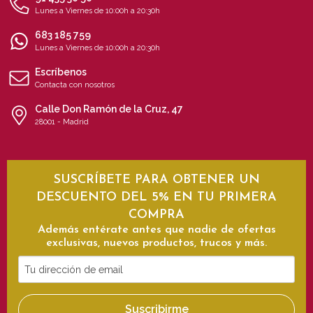
Lunes a Viernes de 10:00h a 20:30h
683 185 759
Lunes a Viernes de 10:00h a 20:30h
Escríbenos
Contacta con nosotros
Calle Don Ramón de la Cruz, 47
28001 - Madrid
SUSCRÍBETE PARA OBTENER UN
DESCUENTO DEL 5% EN TU PRIMERA
COMPRA
Además entérate antes que nadie de ofertas
exclusivas, nuevos productos, trucos y más.
Tu
dirección
de
Suscribirme