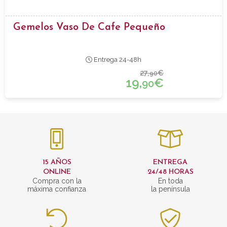
Gemelos Vaso De Cafe Pequeño
Entrega 24-48h
27,
€
90
19,
€
90
15 AÑOS
ENTREGA
ONLINE
24/48 HORAS
Compra con la
En toda
máxima confianza
la península