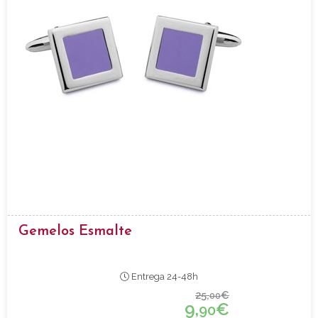
Gemelos Esmalte
Entrega 24-48h
25,
€
00
9,
€
90