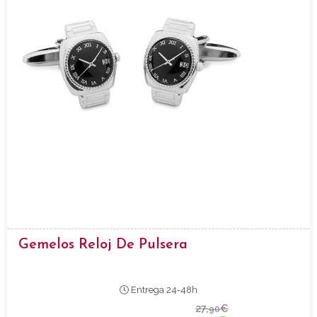
Gemelos Reloj De Pulsera
Entrega 24-48h
27,
€
90