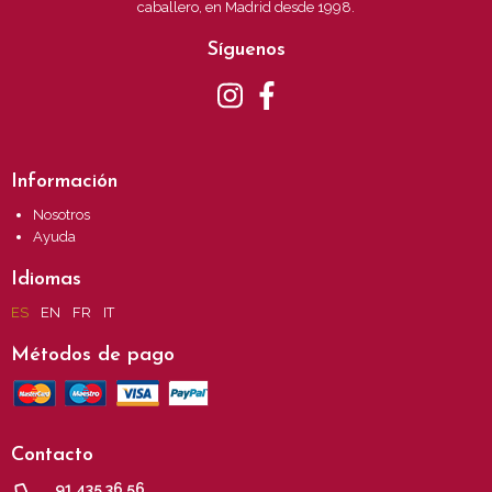
caballero, en Madrid desde 1998.
Síguenos
Información
Nosotros
Ayuda
Idiomas
ES
EN
FR
IT
Métodos de pago
Contacto
91 435 36 56