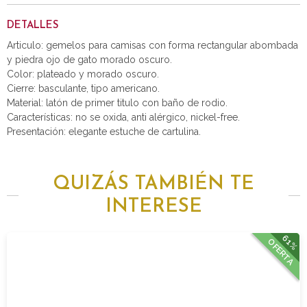
DETALLES
Articulo: gemelos para camisas con forma rectangular abombada
y piedra ojo de gato morado oscuro.
Color: plateado y morado oscuro.
Cierre: basculante, tipo americano.
Material: latón de primer titulo con baño de rodio.
Características: no se oxida, anti alérgico, nickel-free.
Presentación: elegante estuche de cartulina.
QUIZÁS TAMBIÉN TE
INTERESE
61%
OFERTA