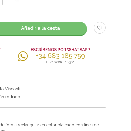
Añadir a la cesta
?
ESCRÍBENOS POR WHATSAPP
+34 683 185 759
L-V 10:00h - 18:30h
lo Visconti
ón rodiado
de forma rectangular en color plateado con linea de
ped.