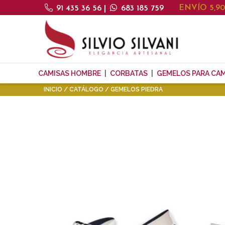
ENVÍO 5,9
91 435 36 56
|
683 185 759
CAMISAS HOMBRE
CORBATAS
GEMELOS PARA CAM
INICIO
CATÁLOGO
GEMELOS PIEDRA