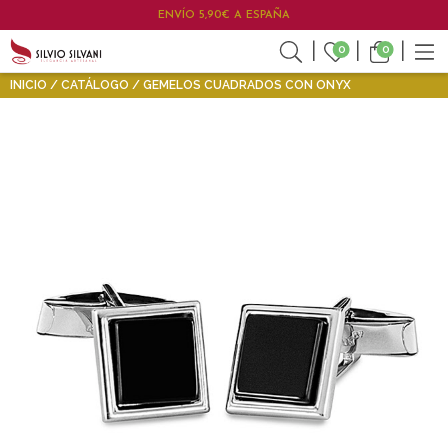
ENVÍO 5,90€ A ESPAÑA
0
0
INICIO
CATÁLOGO
GEMELOS CUADRADOS CON ONYX