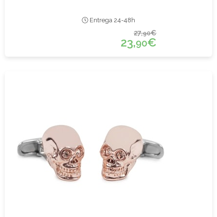
Entrega 24-48h
27,
€
90
23,
€
90