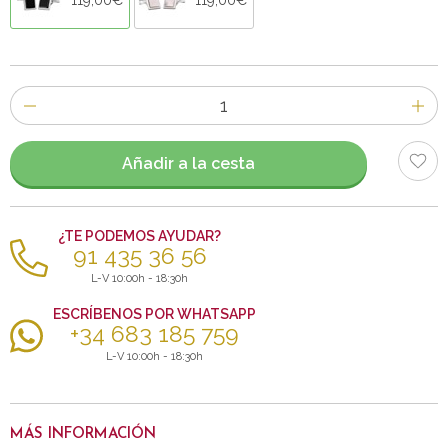
Número
de
artículos
Añadir a la cesta
¿TE PODEMOS AYUDAR?
91 435 36 56
L-V 10:00h - 18:30h
ESCRÍBENOS POR WHATSAPP
+34 683 185 759
L-V 10:00h - 18:30h
MÁS INFORMACIÓN