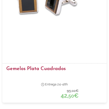
Gemelos Plata Cuadrados
Entrega 24-48h
95,
€
00
42,
€
50