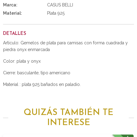
Marca:
CASUS BELLI
Material:
Plata 925
DETALLES
Articulo: Gemelos de plata para camisas con forma cuadrada y
piedra onyx enmarcada
Color: plata y onyx
Cierre: basculante, tipo americano
Material : plata 925 bañados en paladio.
QUIZÁS TAMBIÉN TE
INTERESE