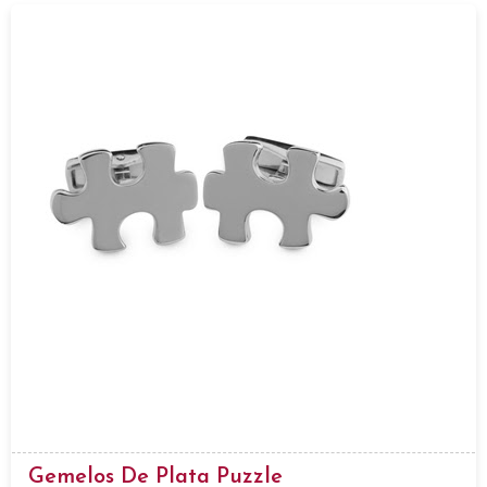
Gemelos De Plata Puzzle