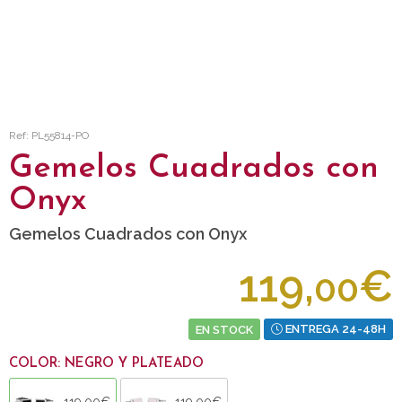
Ref: PL55814-PO
Gemelos Cuadrados con
Onyx
Gemelos Cuadrados con Onyx
119,
€
00
EN STOCK
ENTREGA 24-48H
COLOR: NEGRO Y PLATEADO
119,00€
119,00€