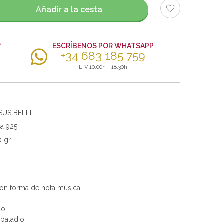
Añadir a la cesta
?
ESCRÍBENOS POR WHATSAPP
+34 683 185 759
L-V 10:00h - 18:30h
SUS BELLI
ta 925
0 gr
on forma de nota musical.
no.
 paladio.