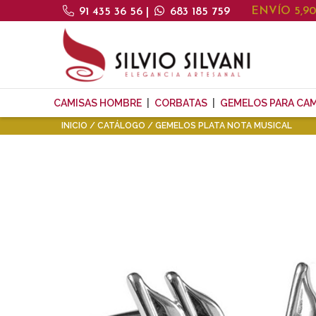
ENVÍO 5,9
91 435 36 56
|
683 185 759
CAMISAS HOMBRE
CORBATAS
GEMELOS PARA CAM
INICIO
CATÁLOGO
GEMELOS PLATA NOTA MUSICAL