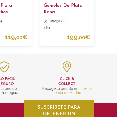
 Plata
Gemelos De Plata
chos
Rana
4-
Entrega 24-
48h
119,
€
199,
€
00
00
O FÁCIL
CLICK &
SEGURO
COLLECT
 tu pedido
Recoge tu pedido en
nuestra
rma segura
tienda de Madrid
SUSCRÍBETE PARA
OBTENER UN