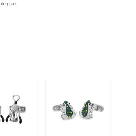
 alérgico.