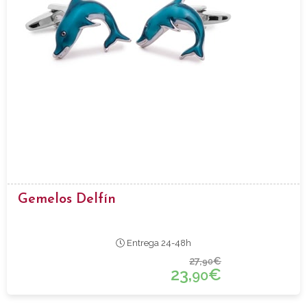
Gemelos Delfín
Entrega 24-48h
27,
€
90
23,
€
90