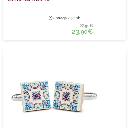
Entrega 24-48h
27,
€
90
23,
€
90