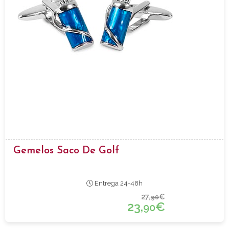
Gemelos Saco De Golf
Entrega 24-48h
27,
€
90
23,
€
90