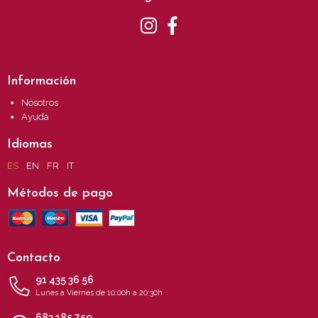
Información
Nosotros
Ayuda
Idiomas
ES
EN
FR
IT
Métodos de pago
Contacto
91 435 36 56
Lunes a Viernes de 10:00h a 20:30h
683 185 759