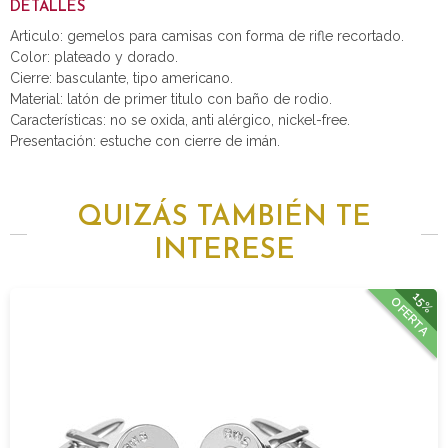
DETALLES
Articulo: gemelos para camisas con forma de rifle recortado.
Color: plateado y dorado.
Cierre: basculante, tipo americano.
Material: latón de primer titulo con baño de rodio.
Características: no se oxida, anti alérgico, nickel-free.
Presentación: estuche con cierre de imán.
QUIZÁS TAMBIÉN TE
INTERESE
15%
OFERTA