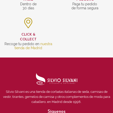
Dentro de
Paga tu pedido
30 días
de forma segura
CLICK &
COLLECT
Recoge tu pedido en
nuestra
tienda de Madrid
Silvio Silvani es una tienda de corbatas italianas de seda, camisas de
vestir, tirantes, gemelos de camisa y otros complementos de moda para
caballero, en Madrid desde 1998.
Síguenos