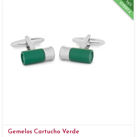
15%
OFERTA
Gemelos Cartucho Verde