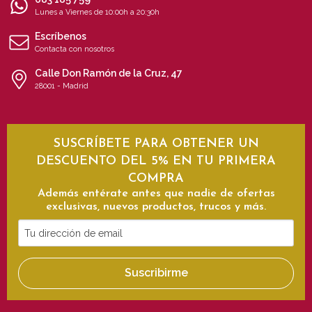
Lunes a Viernes de 10:00h a 20:30h
Escríbenos
Contacta con nosotros
Calle Don Ramón de la Cruz, 47
28001 - Madrid
SUSCRÍBETE PARA OBTENER UN
DESCUENTO DEL 5% EN TU PRIMERA
COMPRA
Además entérate antes que nadie de ofertas
exclusivas, nuevos productos, trucos y más.
Tu
dirección
de
Suscribirme
email