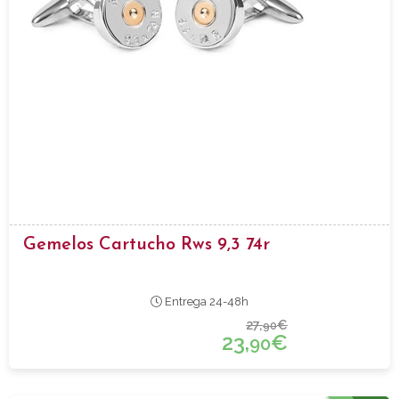
Gemelos Cartucho Rws 9,3 74r
Entrega 24-48h
27,
€
90
23,
€
90