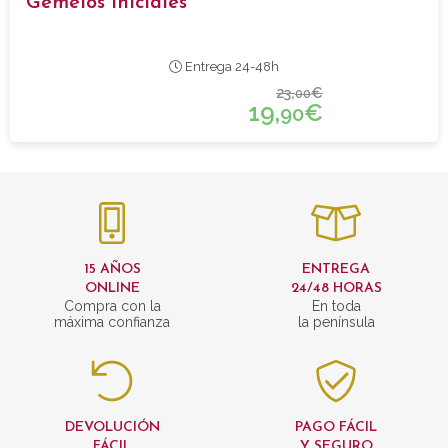
Gemelos Iniciales
Entrega 24-48h
23,
€
00
19,
€
90
15 AÑOS
ENTREGA
ONLINE
24/48 HORAS
Compra con la
En toda
máxima confianza
la península
DEVOLUCIÓN
PAGO FÁCIL
FÁCIL
Y SEGURO