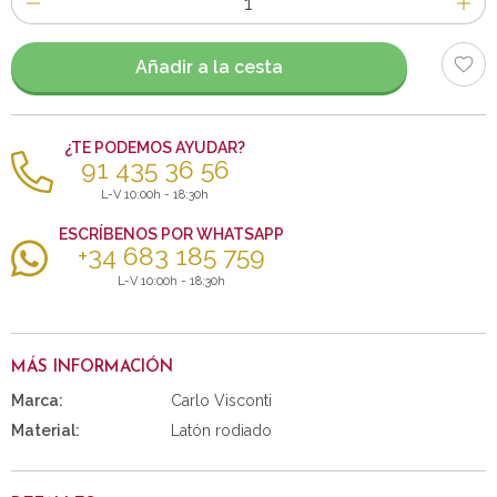
de
artículos
Añadir a la cesta
¿TE PODEMOS AYUDAR?
91 435 36 56
L-V 10:00h - 18:30h
ESCRÍBENOS POR WHATSAPP
+34 683 185 759
L-V 10:00h - 18:30h
MÁS INFORMACIÓN
Marca:
Carlo Visconti
Material:
Latón rodiado