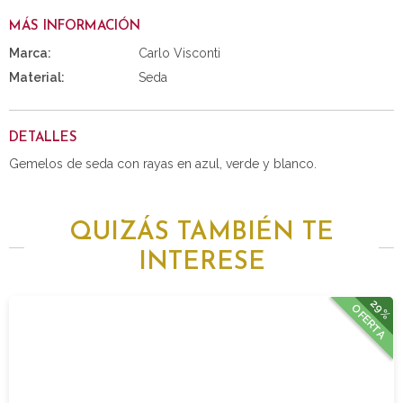
MÁS INFORMACIÓN
Marca:
Carlo Visconti
Material:
Seda
DETALLES
Gemelos de seda con rayas en azul, verde y blanco.
QUIZÁS TAMBIÉN TE
INTERESE
29%
OFERTA