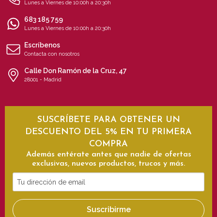
Lunes a Viernes de 10:00h a 20:30h
683 185 759
Lunes a Viernes de 10:00h a 20:30h
Escríbenos
Contacta con nosotros
Calle Don Ramón de la Cruz, 47
28001 - Madrid
SUSCRÍBETE PARA OBTENER UN
DESCUENTO DEL 5% EN TU PRIMERA
COMPRA
Además entérate antes que nadie de ofertas
exclusivas, nuevos productos, trucos y más.
Tu
dirección
de
Suscribirme
email