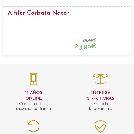
Alfiler Corbata Nacar
25,
€
90
23,
€
90
15 AÑOS
ENTREGA
ONLINE
24/48 HORAS
Compra con la
En toda
máxima confianza
la península