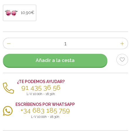
10,90€
Número
de
artículos
Añadir a la cesta
¿TE PODEMOS AYUDAR?
91 435 36 56
L-V 10:00h - 18:30h
ESCRÍBENOS POR WHATSAPP
+34 683 185 759
L-V 10:00h - 18:30h