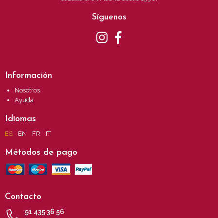
Síguenos
Información
Nosotros
Ayuda
Idiomas
ES
EN
FR
IT
Métodos de pago
Contacto
91 435 36 56