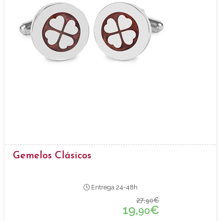
Gemelos Clásicos
Entrega 24-48h
27,
€
90
19,
€
90