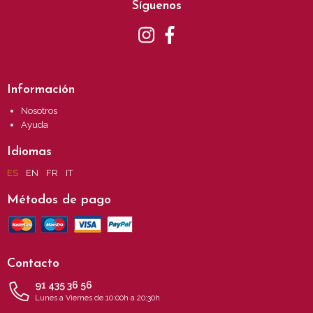
Síguenos
Información
Nosotros
Ayuda
Idiomas
ES
EN
FR
IT
Métodos de pago
Contacto
91 435 36 56
Lunes a Viernes de 10:00h a 20:30h