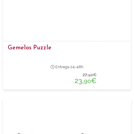
Gemelos Puzzle
Entrega 24-48h
27,
€
90
23,
€
90