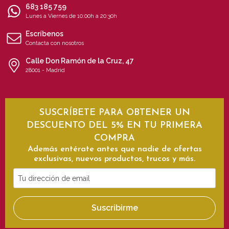
683 185 759
Lunes a Viernes de 10:00h a 20:30h
Escríbenos
Contacta con nosotros
Calle Don Ramón de la Cruz, 47
28001 - Madrid
SUSCRÍBETE PARA OBTENER UN
DESCUENTO DEL 5% EN TU PRIMERA
COMPRA
Además entérate antes que nadie de ofertas
exclusivas, nuevos productos, trucos y más.
Tu
dirección
de
Suscribirme
email