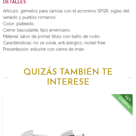
DETALLES
Articulo: gemelos para camisa con el acronimo SPQR, siglas del
senado y pueblo romanos.
Color: plateado.
Cierre: basculante, tipo americano.
Material: laton de primer titulo con baño de rodio.
Características: no se oxida, anti alérgico, nickel-free.
Presentación: estuche con cierre de imán.
QUIZÁS TAMBIÉN TE
INTERESE
15%
OFERTA