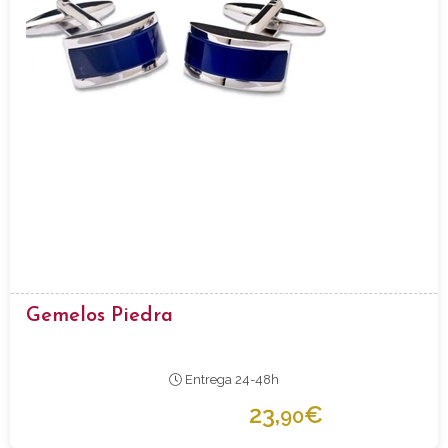
Gemelos Piedra
Entrega 24-48h
23,
€
90