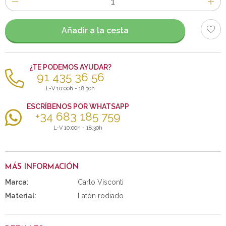
de
artículos
Añadir a la cesta
¿TE PODEMOS AYUDAR?
91 435 36 56
L-V 10:00h - 18:30h
ESCRÍBENOS POR WHATSAPP
+34 683 185 759
L-V 10:00h - 18:30h
MÁS INFORMACIÓN
Marca:
Carlo Visconti
Material:
Latón rodiado