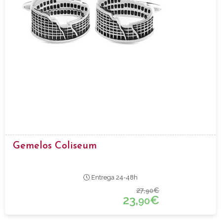
Gemelos Coliseum
Entrega 24-48h
27,
€
90
23,
€
90