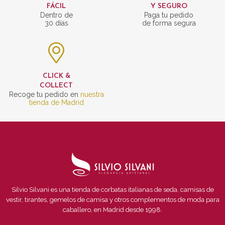
FÁCIL
Y SEGURO
Dentro de
Paga tu pedido
30 días
de forma segura
CLICK &
COLLECT
Recoge tu pedido en
nuestra
tienda de Madrid
Silvio Silvani es una tienda de corbatas italianas de seda, camisas de
vestir, tirantes, gemelos de camisa y otros complementos de moda para
caballero, en Madrid desde 1998.