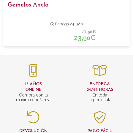
Gemelos Ancla
Entrega 24-48h
27,
€
90
23,
€
90
15 AÑOS
ENTREGA
ONLINE
24/48 HORAS
Compra con la
En toda
máxima confianza
la península
DEVOLUCIÓN
PAGO FÁCIL