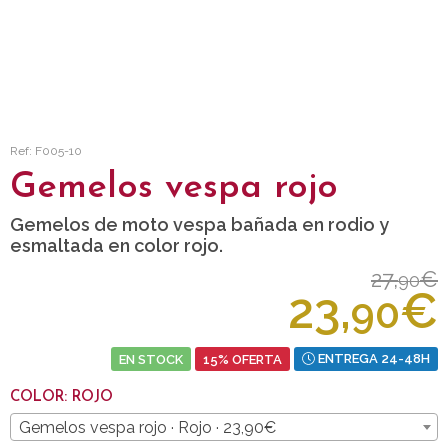
Ref: F005-10
Gemelos vespa rojo
Gemelos de moto vespa bañada en rodio y
esmaltada en color rojo.
27,
€
90
23,
€
90
EN STOCK
15% OFERTA
ENTREGA 24-48H
COLOR: ROJO
Gemelos vespa rojo · Rojo · 23,90€