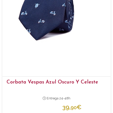
Corbata Vespas Azul Oscuro Y Celeste
Entrega 24-48h
39,
€
90