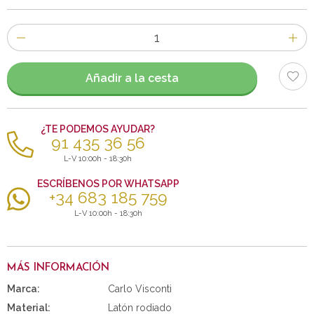
Número
de
artículos
Añadir a la cesta
¿TE PODEMOS AYUDAR?
91 435 36 56
L-V 10:00h - 18:30h
ESCRÍBENOS POR WHATSAPP
+34 683 185 759
L-V 10:00h - 18:30h
MÁS INFORMACIÓN
Marca:
Carlo Visconti
Material:
Latón rodiado