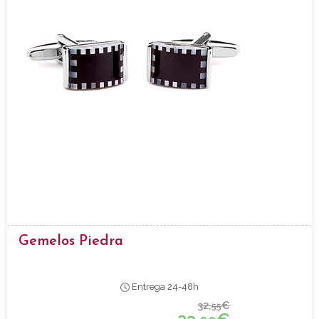
Gemelos Piedra
Entrega 24-48h
32,
€
55