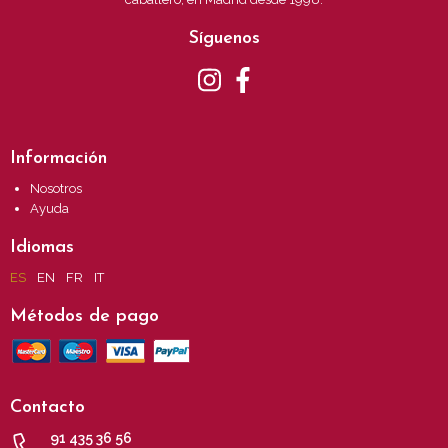
Síguenos
Información
Nosotros
Ayuda
Idiomas
ES
EN
FR
IT
Métodos de pago
Contacto
91 435 36 56