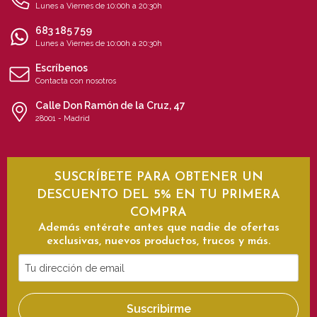
Lunes a Viernes de 10:00h a 20:30h
683 185 759
Lunes a Viernes de 10:00h a 20:30h
Escríbenos
Contacta con nosotros
Calle Don Ramón de la Cruz, 47
28001 - Madrid
SUSCRÍBETE PARA OBTENER UN
DESCUENTO DEL 5% EN TU PRIMERA
COMPRA
Además entérate antes que nadie de ofertas
exclusivas, nuevos productos, trucos y más.
Tu
dirección
de
Suscribirme
email