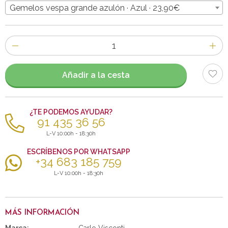
Gemelos vespa grande azulón · Azul · 23,90€
Número
de
artículos
Añadir a la cesta
¿TE PODEMOS AYUDAR?
91 435 36 56
L-V 10:00h - 18:30h
ESCRÍBENOS POR WHATSAPP
+34 683 185 759
L-V 10:00h - 18:30h
MÁS INFORMACIÓN