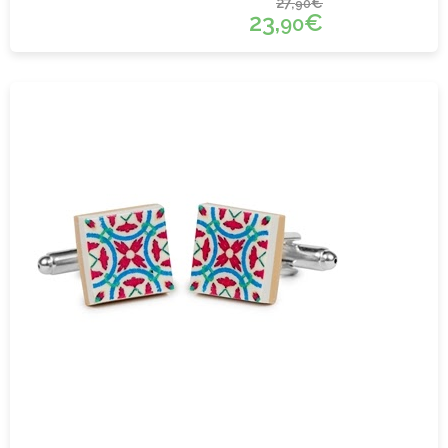
27,
€
90
23,
€
90