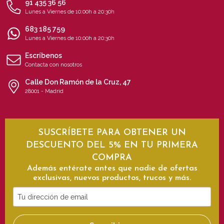
91 435 36 56
Lunes a Viernes de 10:00h a 20:30h
683 185 759
Lunes a Viernes de 10:00h a 20:30h
Escríbenos
Contacta con nosotros
Calle Don Ramón de la Cruz, 47
28001 - Madrid
SUSCRÍBETE PARA OBTENER UN
DESCUENTO DEL 5% EN TU PRIMERA
COMPRA
Además entérate antes que nadie de ofertas
exclusivas, nuevos productos, trucos y más.
Tu
dirección
de