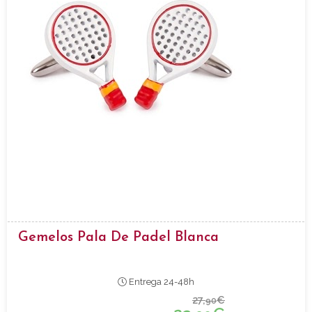
Gemelos Pala De Padel Blanca
Entrega 24-48h
27,
€
90