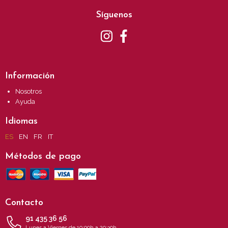
Síguenos
Información
Nosotros
Ayuda
Idiomas
ES
EN
FR
IT
Métodos de pago
Contacto
91 435 36 56
Lunes a Viernes de 10:00h a 20:30h