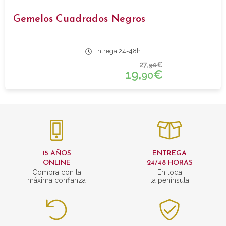
Gemelos Cuadrados Negros
Entrega 24-48h
27,
€
90
19,
€
90
15 AÑOS
ENTREGA
ONLINE
24/48 HORAS
Compra con la
En toda
máxima confianza
la península