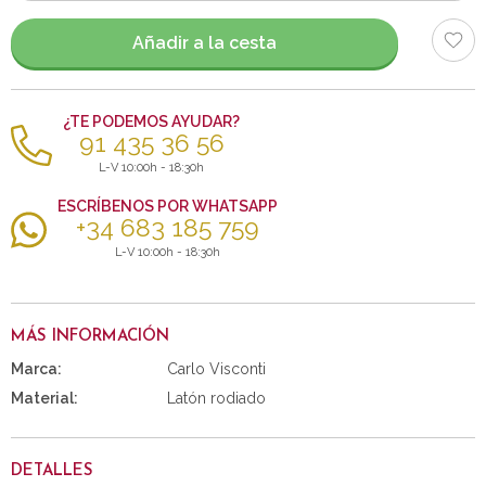
artículos
Añadir a la cesta
¿TE PODEMOS AYUDAR?
91 435 36 56
L-V 10:00h - 18:30h
ESCRÍBENOS POR WHATSAPP
+34 683 185 759
L-V 10:00h - 18:30h
MÁS INFORMACIÓN
Marca:
Carlo Visconti
Material:
Latón rodiado
DETALLES