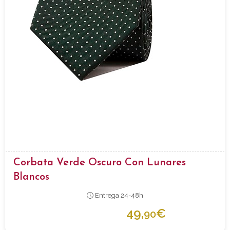
Corbata Verde Oscuro Con Lunares
Blancos
Entrega 24-48h
49,
€
90