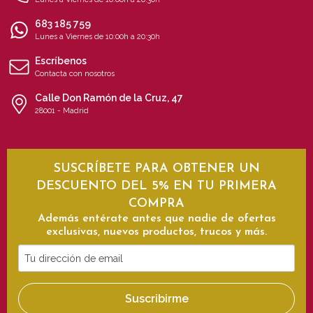
683 185 759
Lunes a Viernes de 10:00h a 20:30h
Escríbenos
Contacta con nosotros
Calle Don Ramón de la Cruz, 47
28001 - Madrid
SUSCRÍBETE PARA OBTENER UN
DESCUENTO DEL 5% EN TU PRIMERA
COMPRA
Además entérate antes que nadie de ofertas
exclusivas, nuevos productos, trucos y más.
Tu
dirección
de
Suscribirme
email