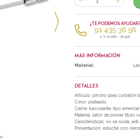
de
artículos
¿TE PODEMOS AYUDAR
91 435 36 56
L-V 10:00h - 18:30h
MÁS INFORMACIÓN
Material:
Lat
DETALLES
Articulo: pincho para corbatón 
Color: plateado.
Cierre: basculante, tipo america
Material: latón de primer titulo 
Características: no se oxida, anti 
Presentación: estuche con cierr